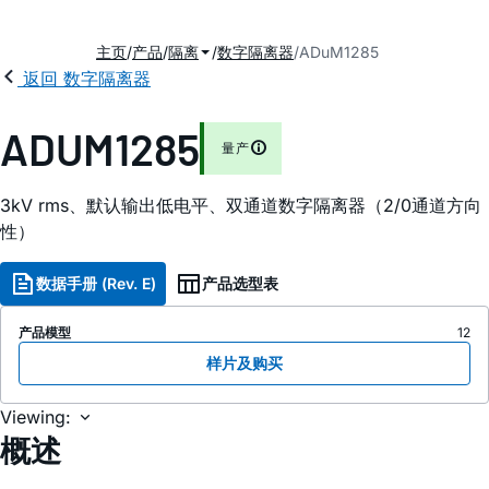
主页
产品
隔离
数字隔离器
ADuM1285
返回 数字隔离器
ADUM1285
量产
3kV rms、默认输出低电平、双通道数字隔离器（2/0通道方向
性）
数据手册 (Rev. E)
产品选型表
产品模型
12
样片及购买
Viewing:
概述