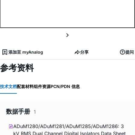
添加至 myAnalog
分享
提问
参考资料
技术文档
配套材料
组件资源
PCN/PDN 信息
数据手册
1
ADuM1280/ADuM1281/ADuM1285/ADuM1286: 3
kV RMS Dual Channel Digital Isolators Data Sheet