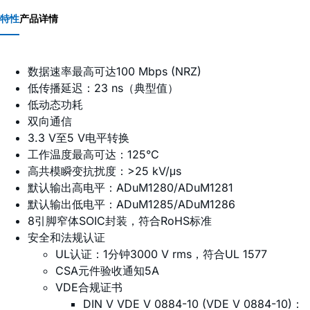
特性
产品详情
数据速率最高可达100 Mbps (NRZ)
低传播延迟：23 ns（典型值）
低动态功耗
双向通信
3.3 V至5 V电平转换
工作温度最高可达：125°C
高共模瞬变抗扰度：>25 kV/μs
默认输出高电平：ADuM1280/ADuM1281
默认输出低电平：ADuM1285/ADuM1286
8引脚窄体SOIC封装，符合RoHS标准
安全和法规认证
UL认证：1分钟3000 V rms，符合UL 1577
CSA元件验收通知5A
VDE合规证书
DIN V VDE V 0884-10 (VDE V 0884-10)：