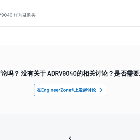
V9040 样片及购买
论吗？ 没有关于 ADRV9040的相关讨论？是否需
在EngineerZone®上发起讨论