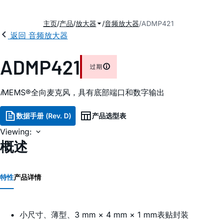
主页
产品
放大器
音频放大器
ADMP421
返回 音频放大器
ADMP421
过期
i
MEMS®全向麦克风，具有底部端口和数字输出
数据手册 (Rev. D)
产品选型表
Viewing:
概述
特性
产品详情
小尺寸、薄型、3 mm × 4 mm × 1 mm表贴封装