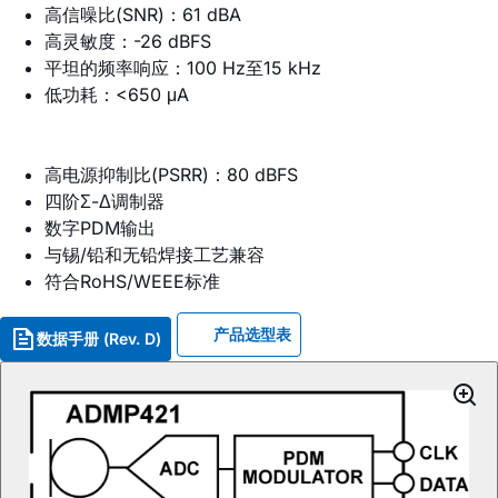
高信噪比(SNR)：61 dBA
高灵敏度：-26 dBFS
平坦的频率响应：100 Hz至15 kHz
低功耗：<650 μA
高电源抑制比(PSRR)：80 dBFS
四阶Σ-Δ调制器
数字PDM输出
与锡/铅和无铅焊接工艺兼容
符合RoHS/WEEE标准
产品选型表
数据手册 (Rev. D)