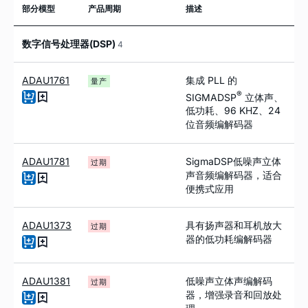
部分模型
产品周期
描述
数字信号处理器(DSP)
4
ADAU1761
集成 PLL 的
量产
®
SIGMADSP
立体声、
低功耗、96 KHZ、24
位音频编解码器
ADAU1781
SigmaDSP低噪声立体
过期
声音频编解码器，适合
便携式应用
ADAU1373
具有扬声器和耳机放大
过期
器的低功耗编解码器
ADAU1381
低噪声立体声编解码
过期
器，增强录音和回放处