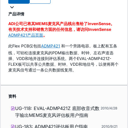
产品详情
ADI公司已将其MEMS麦克风产品线出售给了InvenSense。
有关技术支持和销售方面的任何信息，请访问InvenSense
ADMP421产品页面
。
此Flex PCB仅包括
ADMP421
和一个旁路电容。板上配有五条
线，可轻松连接麦克风的PDM输出数据、时钟、左右声道选
择、VDD和地并连接到评估系统。两个EVAL-ADMP421Z-
FLEX板可以共享公共数据、时钟、VDD和地信号，以便将两个
麦克风信号通过一条公共数据线复用。
资料
UG-118: EVAL-ADMP421Z 底部收音式数
2010/4/28
字输出MEMS麦克风评估板用户指南
UG-183: ADMP421评估板用户指南
2010/9/21