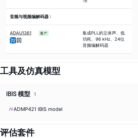
理
音频与视频编解码器
1
ADAU1361
集成PLL的立体声、低
量产
功耗、96 kHz、24位
音频编解码器
工具及仿真模型
IBIS 模型
1
ADMP421 IBIS model
评估套件