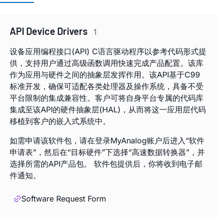
API Device Drivers
1
设备应用编程接口(API) C语言驱动程序以参考代码形式提
供，支持用户通过高级函数调用快速完成产品配置。该库
作为应用与硬件之间的抽象层发挥作用。该API基于C99
标准开发，确保可适配各类处理器及操作系统，具备不受
平台限制的集成兼容性。客户可将自身平台专属的代码库
集成至该API的硬件抽象层(HAL)，从而将这一应用层代码
移植到客户的嵌入式系统中。
如需申请该软件包，请在登录MyAnalog账户后进入“软件
申请表”，然后在“目标硬件”下选择“高速数据转换器”，并
选择所需的API产品包。 软件包提供后，你将收到电子邮
件通知。
Software Request Form