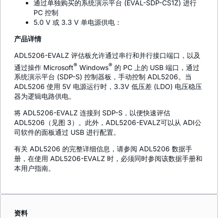
通过单独购买的系统演示平台 (EVAL-SDP-CS1Z) 进行
PC 控制
5.0 V 或 3.3 V 单电源供电：
产品详情
ADL5206-EVALZ 评估板允许通过串行和并行接口端口，以及
®
®
通过操作 Microsoft
Windows
的 PC 上的 USB 端口，通过
系统演示平台 (SDP-S) 控制器板，手动控制 ADL5206。当
ADL5206 使用 5V 电源运行时，3.3V 低压差 (LDO) 电压稳压
器为逻辑电路供电。
将 ADL5206-EVALZ 连接到 SDP-S，以便快速评估
ADL5206（见图 3）。此外，ADL5206-EVALZ可以从 ADI公
司软件的面板通过 USB 进行配置。
有关 ADL5206 的完整详细信息，请参阅 ADL5206 数据手
册，在使用 ADL5206-EVALZ 时，必须同时参阅该数据手册和
本用户指南。
资料