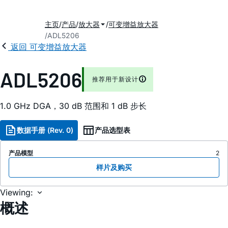
主页
产品
放大器
可变增益放大器
ADL5206
返回 可变增益放大器
ADL5206
推荐用于新设计
1.0 GHz DGA，30 dB 范围和 1 dB 步长
数据手册 (Rev. 0)
产品选型表
产品模型
2
样片及购买
Viewing:
概述