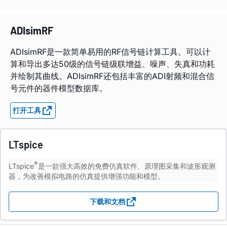
ADIsimRF
ADIsimRF是一款简单易用的RF信号链计算工具。可以计
算和导出多达50级的信号链级联增益、噪声、失真和功耗
并绘制其曲线。ADIsimRF还包括丰富的ADI射频和混合信
号元件的器件模型数据库。
打开工具
LTspice
®
LTspice
是一款强大高效的免费仿真软件、原理图采集和波形观测
器，为改善模拟电路的仿真提供增强功能和模型。
下载和文档