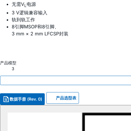
无需V
电源
L
3 V逻辑兼容输入
轨到轨工作
8引脚MSOP和8引脚、
3 mm × 2 mm LFCSP封装
产品模型
3
产品选型表
数据手册 (Rev. 0)