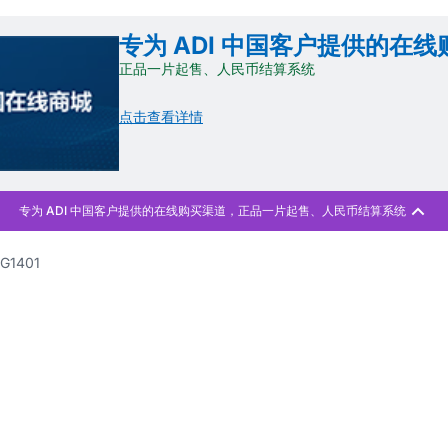
专为 ADI 中国客户提供的在
正品一片起售、人民币结算系统
点击查看详情
G1401