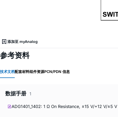
添加至 myAnalog
参考资料
技术文档
配套材料
组件资源
PCN/PDN 信息
数据手册
1
ADG1401_1402: 1 Ω On Resistance, ±15 V/+12 V/±5 V