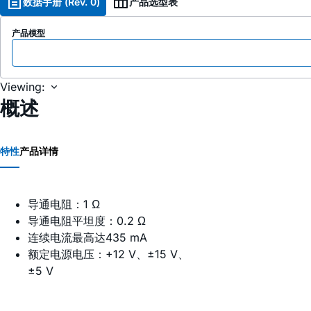
数据手册 (Rev. 0)
产品选型表
产品模型
Viewing:
概述
特性
产品详情
导通电阻：1 Ω
导通电阻平坦度：0.2 Ω
连续电流最高达435 mA
额定电源电压：+12 V、±15 V、
±5 V