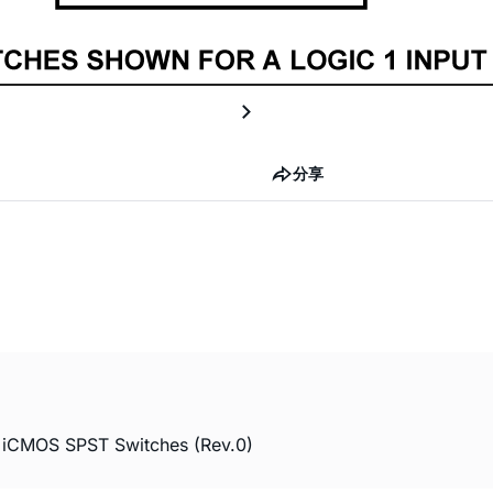
分享
 iCMOS SPST Switches (Rev.0)