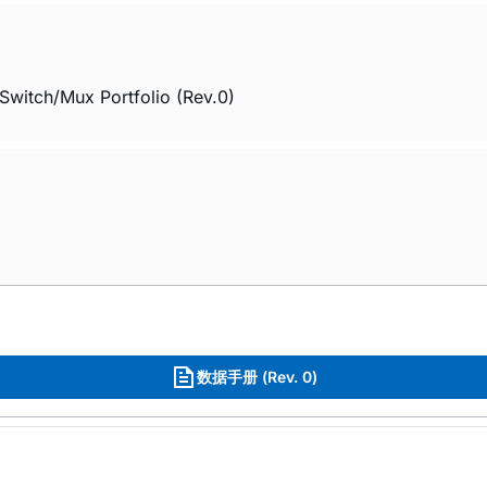
Switch/Mux Portfolio (Rev.0)
数据手册 (Rev. 0)