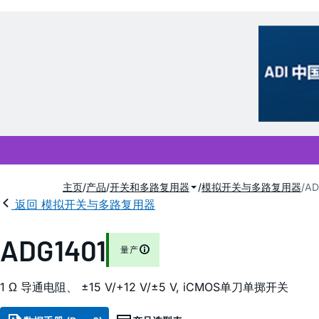
主页
产品
开关和多路复用器
模拟开关与多路复用器
AD
返回 模拟开关与多路复用器
ADG1401
量产
1 Ω 导通电阻、 ±15 V/+12 V/±5 V,
i
CMOS单刀单掷开关