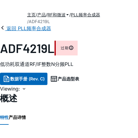
主页
产品
RF和微波
PLL频率合成器
ADF4219L
返回 PLL频率合成器
ADF4219L
过期
低功耗双通道RF/IF整数N分频PLL
数据手册 (Rev. C)
产品选型表
Viewing:
概述
特性
产品详情