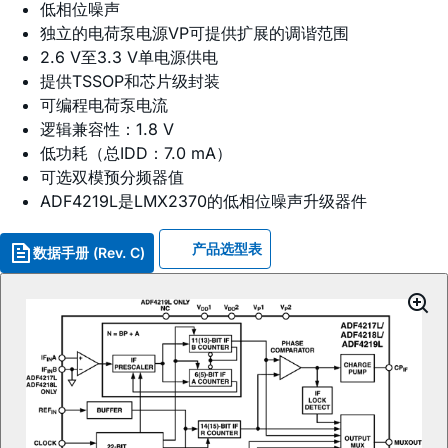
低相位噪声
独立的电荷泵电源VP可提供扩展的调谐范围
2.6 V至3.3 V单电源供电
提供TSSOP和芯片级封装
可编程电荷泵电流
逻辑兼容性：1.8 V
低功耗（总IDD：7.0 mA）
可选双模预分频器值
ADF4219L是LMX2370的低相位噪声升级器件
产品选型表
数据手册 (Rev. C)