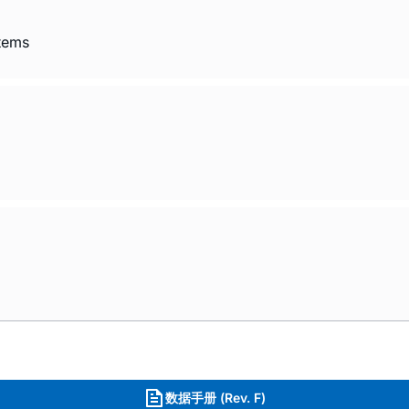
tems
数据手册 (Rev. F)