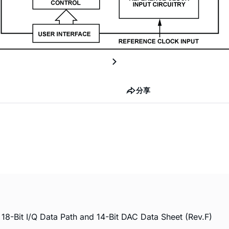
分享
18-Bit I/Q Data Path and 14-Bit DAC Data Sheet (Rev.F)