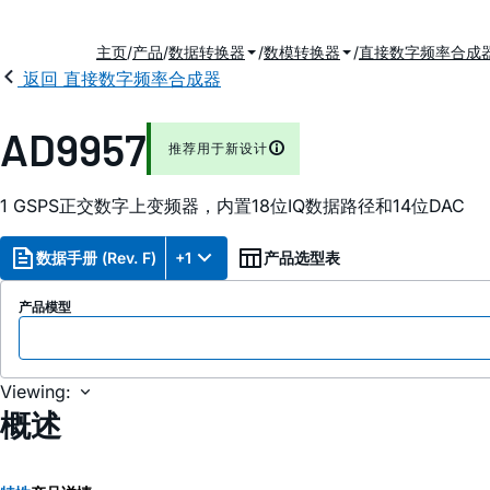
主页
产品
数据转换器
数模转换器
直接数字频率合成
返回 直接数字频率合成器
AD9957
推荐用于新设计
1 GSPS正交数字上变频器，内置18位IQ数据路径和14位DAC
数据手册 (Rev. F)
+1
产品选型表
产品模型
Viewing:
概述