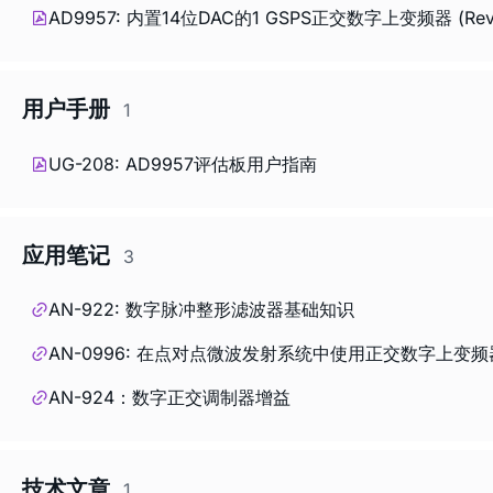
AD9957: 内置14位DAC的1 GSPS正交数字上变频器 (Rev
用户手册
1
UG-208: AD9957评估板用户指南
应用笔记
3
AN-922: 数字脉冲整形滤波器基础知识
AN-0996: 在点对点微波发射系统中使用正交数字上变频器
AN-924：数字正交调制器增益
技术文章
1