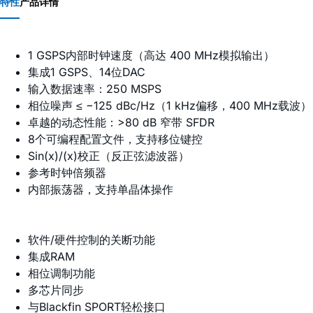
特性
产品详情
1 GSPS内部时钟速度（高达 400 MHz模拟输出）
集成1 GSPS、14位DAC
输入数据速率：250 MSPS
相位噪声 ≤ −125 dBc/Hz（1 kHz偏移，400 MHz载波）
卓越的动态性能：>80 dB 窄带 SFDR
8个可编程配置文件，支持移位键控
Sin(x)/(x)校正（反正弦滤波器）
参考时钟倍频器
内部振荡器，支持单晶体操作
软件/硬件控制的关断功能
集成RAM
相位调制功能
多芯片同步
与Blackfin SPORT轻松接口