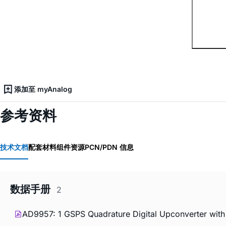
添加至 myAnalog
参考资料
技术文档
配套材料
组件资源
PCN/PDN 信息
数据手册
2
AD9957: 1 GSPS Quadrature Digital Upconverter with 