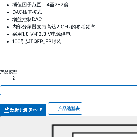
插值因子范围：4至252倍
DAC插值模式
增益控制DAC
内部分频器支持高达2 GHz的参考频率
采用1.8 V和3.3 V电源供电
100引脚TQFP_EP封装
产品模型
2
产品选型表
数据手册 (Rev. F)