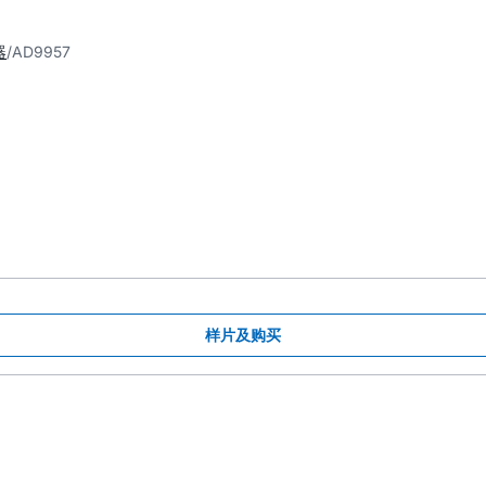
器
AD9957
样片及购买