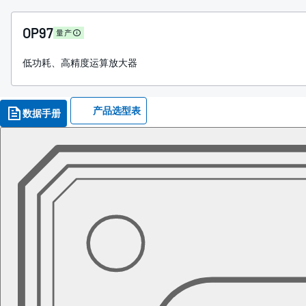
OP97
量产
低功耗、高精度运算放大器
产品选型表
数据手册