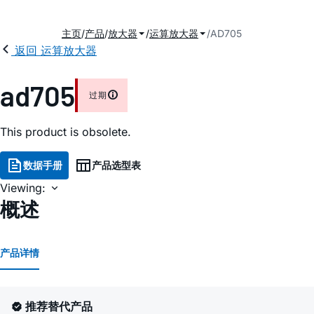
主页
产品
放大器
运算放大器
AD705
返回 运算放大器
ad705
过期
This product is obsolete.
数据手册
产品选型表
Viewing:
概述
产品详情
推荐替代产品