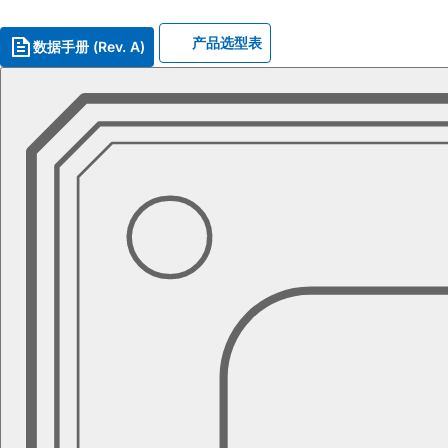
产品选型表
数据手册 (Rev. A)