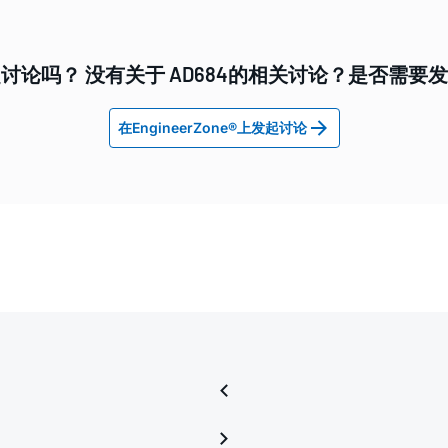
讨论吗？ 没有关于 AD684的相关讨论？是否需要
在EngineerZone®上发起讨论