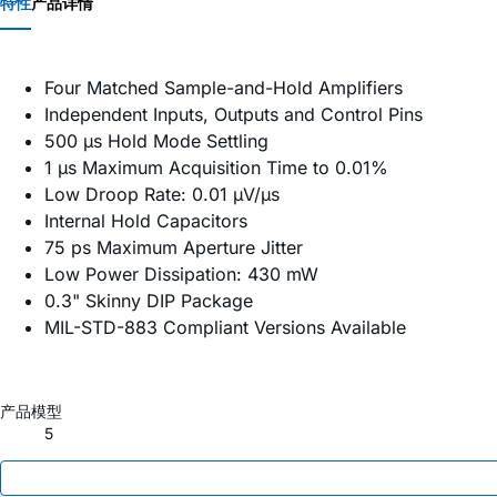
特性
产品详情
Four Matched Sample-and-Hold Amplifiers
Independent Inputs, Outputs and Control Pins
500 µs Hold Mode Settling
1 µs Maximum Acquisition Time to 0.01%
Low Droop Rate: 0.01 µV/µs
Internal Hold Capacitors
75 ps Maximum Aperture Jitter
Low Power Dissipation: 430 mW
0.3" Skinny DIP Package
MIL-STD-883 Compliant Versions Available
产品模型
5