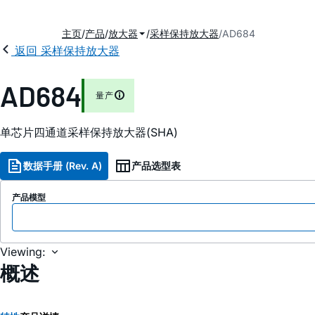
主页
产品
放大器
采样保持放大器
AD684
返回 采样保持放大器
AD684
量产
单芯片四通道采样保持放大器(SHA)
数据手册 (Rev. A)
产品选型表
产品模型
Viewing:
概述