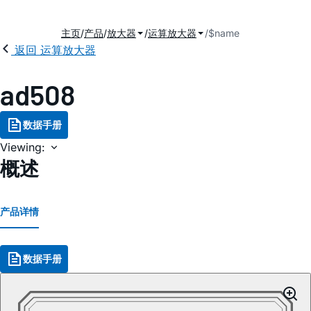
主页
产品
放大器
运算放大器
$name
返回 运算放大器
ad508
数据手册
Viewing:
概述
产品详情
数据手册