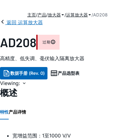
主页
产品
放大器
运算放大器
AD208
返回 运算放大器
AD208
过期
高精度、低失调、毫伏输入隔离放大器
数据手册 (Rev. 0)
产品选型表
Viewing:
概述
特性
产品详情
宽增益范围：1至1000 V/V