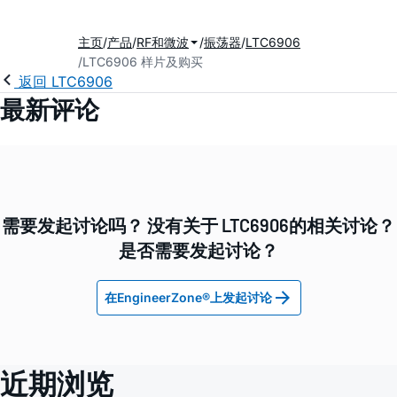
主页
产品
RF和微波
振荡器
LTC6906
LTC6906 样片及购买
返回 LTC6906
最新评论
需要发起讨论吗？ 没有关于 LTC6906的相关讨论？
是否需要发起讨论？
在EngineerZone®上发起讨论
近期浏览