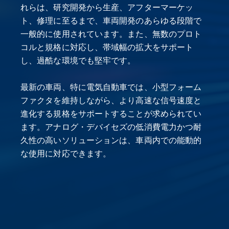
れらは、研究開発から生産、アフターマーケッ
ト、修理に至るまで、車両開発のあらゆる段階で
一般的に使用されています。また、無数のプロト
コルと規格に対応し、帯域幅の拡大をサポート
し、過酷な環境でも堅牢です。
最新の車両、特に電気自動車では、小型フォーム
ファクタを維持しながら、より高速な信号速度と
進化する規格をサポートすることが求められてい
ます。アナログ・デバイセズの低消費電力かつ耐
久性の高いソリューションは、車両内での能動的
な使用に対応できます。