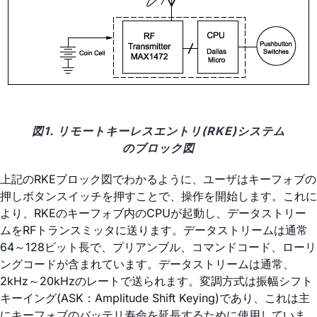
図1. リモートキーレスエントリ(RKE)システム
のブロック図
上記のRKEブロック図でわかるように、ユーザはキーフォブの
押しボタンスイッチを押すことで、操作を開始します。これに
より、RKEのキーフォブ内のCPUが起動し、データストリー
ムをRFトランスミッタに送ります。データストリームは通常
64～128ビット長で、プリアンブル、コマンドコード、ローリ
ングコードが含まれています。データストリームは通常、
2kHz～20kHzのレートで送られます。変調方式は振幅シフト
キーイング(ASK：Amplitude Shift Keying)であり、これは主
にキーフォブのバッテリ寿命を延長するために使用していま