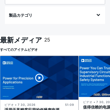
製品カテゴリ
最新メディア
25
すべてのアイテム
ビデオ
ビデオ • 7 30, 2
ビデオ • 7 30, 2026
51:09
值得信赖的电
适用于高精度应用的低噪声电源