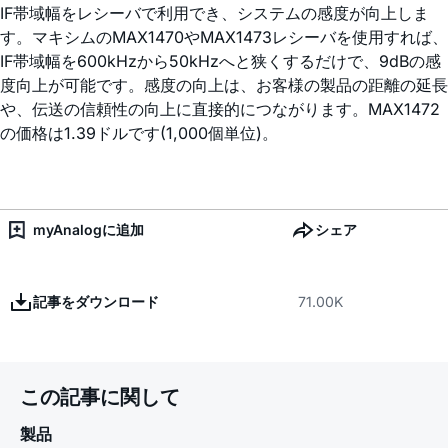
IF帯域幅をレシーバで利用でき、システムの感度が向上しま
す。マキシムのMAX1470やMAX1473レシーバを使用すれば、
IF帯域幅を600kHzから50kHzへと狭くするだけで、9dBの感
度向上が可能です。感度の向上は、お客様の製品の距離の延長
や、伝送の信頼性の向上に直接的につながります。MAX1472
の価格は1.39ドルです(1,000個単位)。
myAnalogに追加
シェア
記事をダウンロード
71.00K
この記事に関して
製品