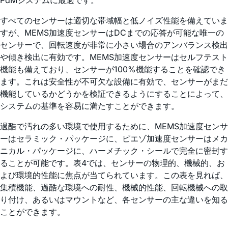
すべてのセンサーは適切な帯域幅と低ノイズ性能を備えていま
すが、MEMS加速度センサーはDCまでの応答が可能な唯一の
センサーで、回転速度が非常に小さい場合のアンバランス検出
や傾き検出に有効です。MEMS加速度センサーはセルフテスト
機能も備えており、センサーが100%機能することを確認でき
ます。これは安全性が不可欠な設備に有効で、センサーがまだ
機能しているかどうかを検証できるようにすることによって、
システムの基準を容易に満たすことができます。
過酷で汚れの多い環境で使用するために、MEMS加速度センサ
ーはセラミック・パッケージに、ピエゾ加速度センサーはメカ
ニカル・パッケージに、ハーメチック・シールで完全に密封す
ることが可能です。表4では、センサーの物理的、機械的、お
よび環境的性能に焦点が当てられています。この表を見れば、
集積機能、過酷な環境への耐性、機械的性能、回転機械への取
り付け、あるいはマウントなど、各センサーの主な違いを知る
ことができます。