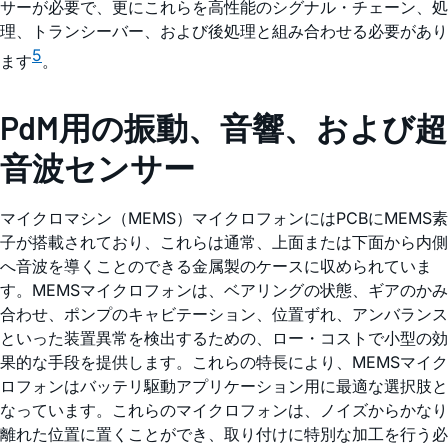
サーが必要で、更にこれらを高性能のシグナル・チェーン、処
理、トランシーバー、および後処理と組み合わせる必要があり
5
ます
。
PdM用の振動、音響、および超
音波センサー
マイクロマシン（MEMS）マイクロフォンにはPCBにMEMS素
子が搭載されており、これらは通常、上面または下面から内側
へ音波を導くことのできる金属製のケースに収められていま
す。MEMSマイクロフォンは、ベアリングの状態、ギアのかみ
合わせ、ポンプのキャビテーション、位置ずれ、アンバランス
といった装置異常を検出するための、ロー・コストで小型の効
果的な手段を提供します。これらの特長により、MEMSマイク
ロフォンはバッテリ駆動アプリケーション用に最適な選択肢と
なっています。これらのマイクロフォンは、ノイズからかなり
離れた位置に置くことができ、取り付けに特別な加工を行う必