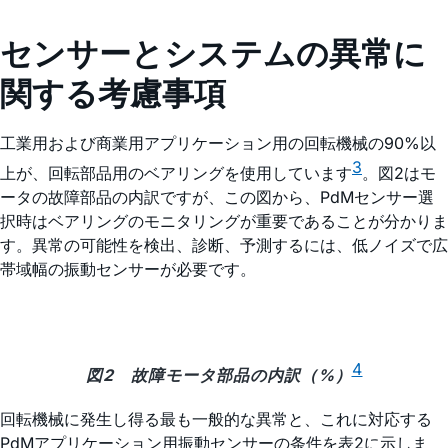
センサーとシステムの異常に
関する考慮事項
工業用および商業用アプリケーション用の回転機械の90%以
3
上が、回転部品用のベアリングを使用しています
。図2はモ
ータの故障部品の内訳ですが、この図から、PdMセンサー選
択時はベアリングのモニタリングが重要であることが分かりま
す。異常の可能性を検出、診断、予測するには、低ノイズで広
帯域幅の振動センサーが必要です。
4
図2 故障モータ部品の内訳（%）
回転機械に発生し得る最も一般的な異常と、これに対応する
PdMアプリケーション用振動センサーの条件を表2に示しま