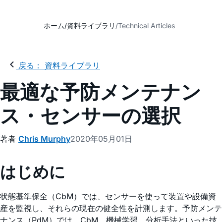
ホーム
資料ライブラリ
Technical Articles
戻る： 資料ライブラリ
最適な予防メンテナン
ス・センサーの選択
著者
Chris Murphy
2020年05月01日
はじめに
状態基準保全（CbM）では、センサーを使って装置や設備資
産を監視し、それらの現在の健全性を計測します。予防メンテ
ナンス（PdM）では、CbM、機械学習、分析手法といった技