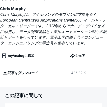
Chris Murphy
Chris Murphyは、アイルランドのダブリンに本拠を置く
European Centralized Applications Centerのフィールド・テ
クニカル・リーダーです。2012年からアナログ・デバイセズ
に勤務し、モータ制御製品と工業用オートメーション製品の設
計サポートを行っています。電子工学の修士号とコンピュー
タ・エンジニアリングの学士号を保有しています。
myAnalogに追加
シェア
記事をダウンロード
425.22 K
この記事に関して