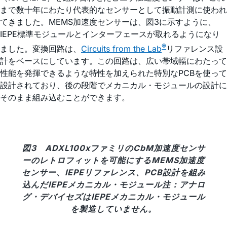
まで数十年にわたり代表的なセンサーとして振動計測に使われ
てきました。MEMS加速度センサーは、図3に示すように、
IEPE標準モジュールとインターフェースが取れるようになり
®
ました。変換回路は、
Circuits from the Lab
リファレンス設
計をベースにしています。この回路は、広い帯域幅にわたって
性能を発揮できるような特性を加えられた特別なPCBを使って
設計されており、後の段階でメカニカル・モジュールの設計に
そのまま組み込むことができます。
図3 ADXL100xファミリのCbM加速度センサ
ーのレトロフィットを可能にするMEMS加速度
センサー、IEPEリファレンス、PCB設計を組み
込んだIEPEメカニカル・モジュール注：アナロ
グ・デバイセズはIEPEメカニカル・モジュール
を製造していません。