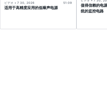
ビデオ • 7 30, 2
ビデオ • 7 30, 2026
51:09
值得信赖的电
适用于高精度应用的低噪声电源
统的监控电路