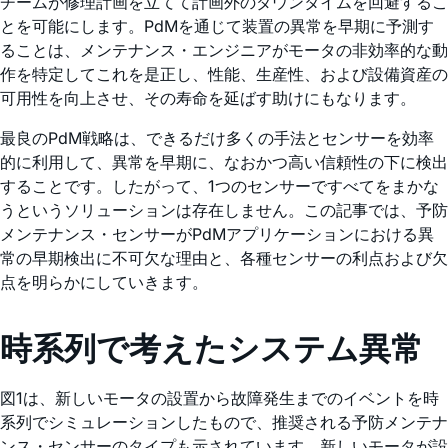
チームが修理計画を立てて計画外のダウンタイムを回避するこ
とを可能にします。PdMを通じて装置の異常を早期に予測す
ることは、メンテナンス・エンジニアがモータの非効率的な動
作を特定してこれを是正し、性能、生産性、および設備資産の
可用性を向上させ、その寿命を延ばす助けにもなります。
最良のPdM戦略は、できるだけ多くの手法とセンサーを効率
的に利用して、異常を早期に、なおかつ高い信頼性の下に検出
することです。したがって、1つのセンサーですべてをまかな
うというソリューションは存在しません。この記事では、予防
メンテナンス・センサーがPdMアプリケーションにおける異
常の早期検出に不可欠な理由と、各種センサーの利点および欠
点を明らかにしていきます。
時系列で考えたシステム異常
図1は、新しいモータの設置から故障発生までのイベントを時
系列でシミュレーションしたもので、推奨される予防メンテナ
ンス・センサーのタイプも示されています。新しいモータが設