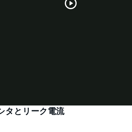
Play
Video
パシタとリーク電流