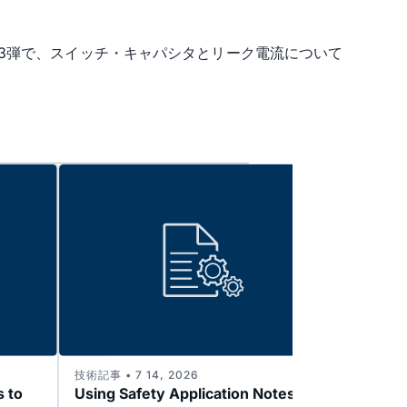
3弾で、スイッチ・キャパシタとリーク電流について
技術記事 • 7 14, 2026
技術記事 
s to
Using Safety Application Notes to
Enabl