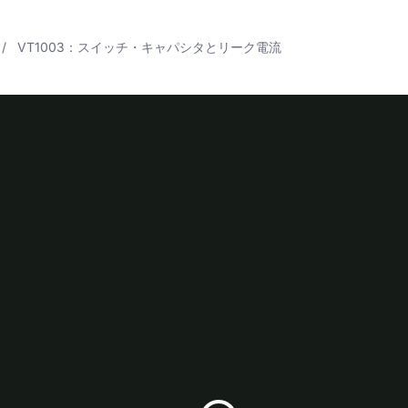
VT1003：スイッチ・キャパシタとリーク電流