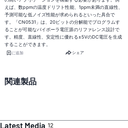
えば、数ppmの温度ドリフト性能、1ppm未満の直線性、
予測可能な低ノイズ性能が求められるといった具合で
す。「CN0531」は、20ビットの分解能でプログラムす
ることが可能なバイポーラ電圧源のリファレンス設計で
す。精度、直線性、安定性に優れる±5VのDC電圧を生成
することができます。
シェア
に追加
関連製品
Latest Media
12