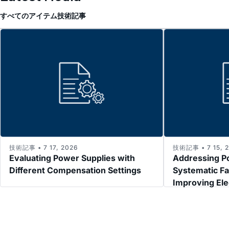
すべてのアイテム
技術記事
技術記事 • 7 17, 2026
技術記事 • 7 15, 
Evaluating Power Supplies with
Addressing P
Different Compensation Settings
Systematic Fa
Improving El
Immunity