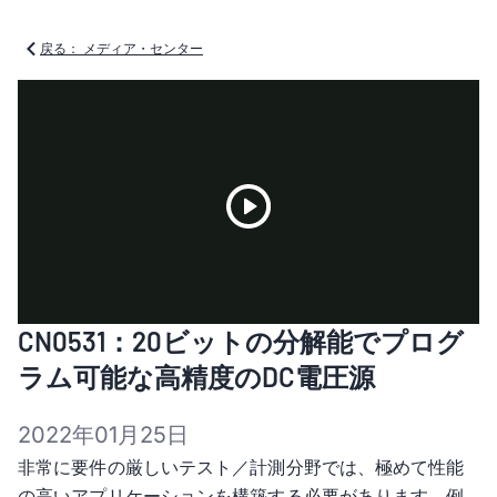
戻る： メディア・センター
Play
CN0531：20ビットの分解能でプログ
Video
ラム可能な高精度のDC電圧源
2022年01月25日
非常に要件の厳しいテスト／計測分野では、極めて性能
の高いアプリケーションを構築する必要があります。例