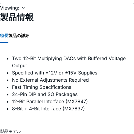
Viewing:
製品情報
特長
製品の詳細
Two 12-Bit Multiplying DACs with Buffered Voltage
Output
Specified with ±12V or ±15V Supplies
No External Adjustments Required
Fast Timing Specifications
24-Pin DIP and SO Packages
12-Bit Parallel Interface (MX7847)
8-Bit + 4-Bit Interface (MX7837)
製品モデル