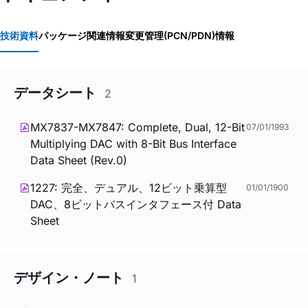
技術資料
パッケージ関連情報
変更管理(PCN/PDN)情報
データシート
2
MX7837-MX7847: Complete, Dual, 12-Bit
07/01/1993
Multiplying DAC with 8-Bit Bus Interface
Data Sheet (Rev.0)
1227: 完全、デュアル、12ビット乗算型
01/01/1900
DAC、8ビットバスインタフェース付 Data
Sheet
デザイン・ノート
1