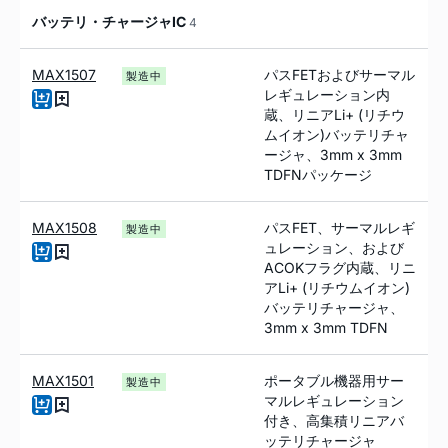
バッテリ・チャージャIC
4
MAX1507
パスFETおよびサーマル
製造中
レギュレーション内
蔵、リニアLi+ (リチウ
ムイオン)バッテリチャ
ージャ、3mm x 3mm
TDFNパッケージ
MAX1508
パスFET、サーマルレギ
製造中
ュレーション、および
ACOKフラグ内蔵、リニ
アLi+ (リチウムイオン)
バッテリチャージャ、
3mm x 3mm TDFN
MAX1501
ポータブル機器用サー
製造中
マルレギュレーション
付き、高集積リニアバ
ッテリチャージャ