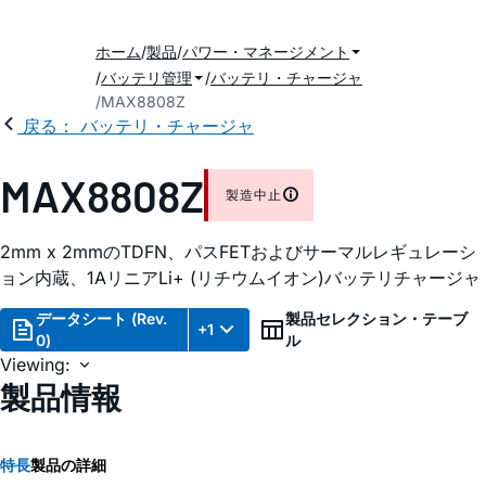
ホーム
製品
パワー・マネージメント
バッテリ管理
バッテリ・チャージャ
MAX8808Z
戻る： バッテリ・チャージャ
MAX8808Z
製造中止
2mm x 2mmのTDFN、パスFETおよびサーマルレギュレーシ
ョン内蔵、1AリニアLi+ (リチウムイオン)バッテリチャージャ
データシート (Rev.
製品セレクション・テーブ
+1
0)
ル
Viewing:
製品情報
特長
製品の詳細