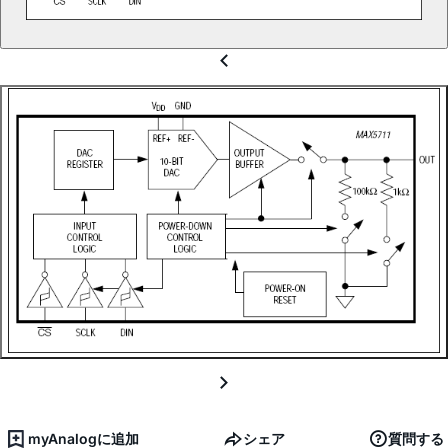
myAnalogに追加
シェア
質問する