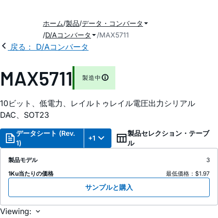
ホーム
製品
データ・コンバータ
D/Aコンバータ
MAX5711
戻る： D/Aコンバータ
MAX5711
製造中
10ビット、低電力、レイルトゥレイル電圧出力シリアル
DAC、SOT23
データシート (Rev.
製品セレクション・テーブ
+1
1)
ル
製品モデル
3
1Ku当たりの価格
最低価格：$1.97
サンプルと購入
Viewing: