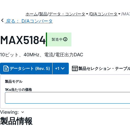
ホーム
製品
データ・コンバータ
D/Aコンバータ
MA
戻る： D/Aコンバータ
MAX5184
製造中
10ビット、40MHz、電流/電圧出力DAC
データシート (Rev. 5)
+1
製品セレクション・テーブ
製品モデル
1Ku当たりの価格
Viewing:
製品情報