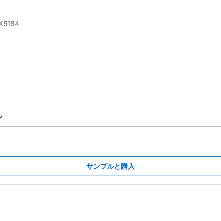
X5184
ル
サンプルと購入