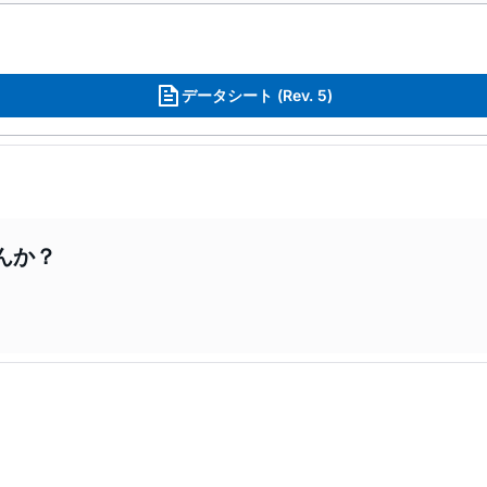
データシート (Rev. 5)
んか？