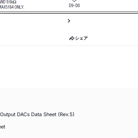
シェア
Output DACs Data Sheet (Rev.5)
et