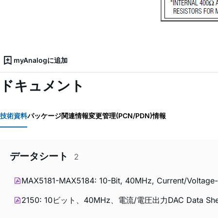
myAnalogに追加
ドキュメント
技術資料
パッケージ関連情報
変更管理(PCN/PDN)情報
データシート
2
MAX5181-MAX5184: 10-Bit, 40MHz, Current/Voltage-
2150: 10ビット、40MHz、電流/電圧出力DAC Data She