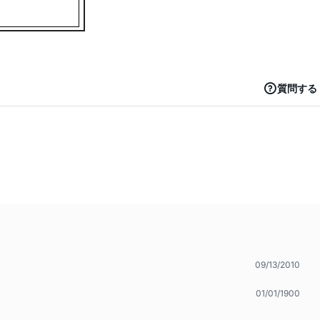
質問する
09/13/2010
01/01/1900