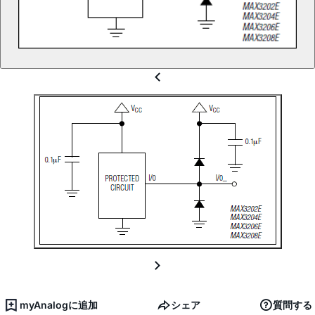
myAnalogに追加
シェア
質問する