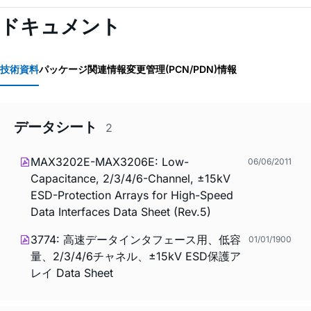
ドキュメント
技術資料
パッケージ関連情報
変更管理(PCN/PDN)情報
データシート
2
MAX3202E-MAX3206E: Low-
06/06/2011
Capacitance, 2/3/4/6-Channel, ±15kV
ESD-Protection Arrays for High-Speed
Data Interfaces Data Sheet (Rev.5)
3774: 高速データインタフェース用、低容
01/01/1900
量、2/3/4/6チャネル、±15kV ESD保護ア
レイ Data Sheet