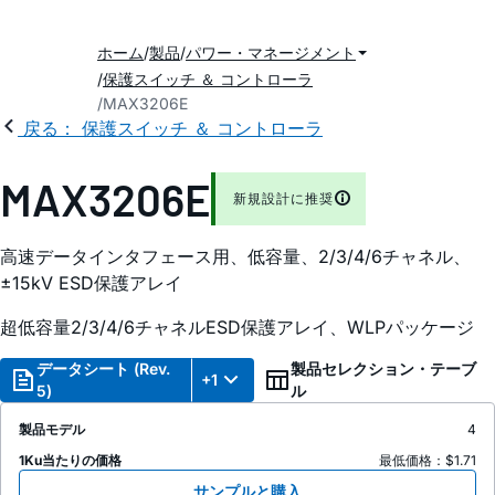
ホーム
製品
パワー・マネージメント
保護スイッチ ＆ コントローラ
MAX3206E
戻る： 保護スイッチ ＆ コントローラ
MAX3206E
新規設計に推奨
高速データインタフェース用、低容量、2/3/4/6チャネル、
±15kV ESD保護アレイ
超低容量2/3/4/6チャネルESD保護アレイ、WLPパッケージ
データシート (Rev.
製品セレクション・テーブ
+1
5)
ル
製品モデル
4
1Ku当たりの価格
最低価格：$1.71
サンプルと購入