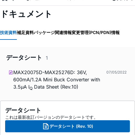
ドキュメント
技術資料
補足資料
パッケージ関連情報
変更管理(PCN/PDN)情報
データシート
1
MAX20075D-MAX25276D: 36V,
07/05/2022
600mA/1.2A Mini Buck Converter with
3.5µA I
Data Sheet (Rev.10)
Q
データシート
これは最新改訂バージョンのデータシートです。
データシート (Rev. 10)