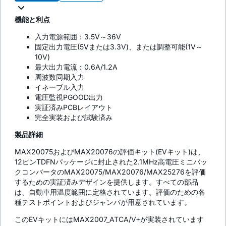
機能と利点
入力電源範囲：3.5V～36V
固定出力電圧(5Vまたは3.3V)、または調整可能(1V～
10V)
最大出力電流：0.6A/1.2A
周波数同期入力
イネーブル入力
電圧監視PGOOD出力
実証済みPCBレイアウト
完全実装および試験済み
製品詳細
MAX20075およびMAX20076の評価キット(EVキット)は、
12ピンTDFNパッケージに封止された2.1MHz高電圧ミニバッ
クコンバータのMAX20075/MAX20076/MAX25276を評価
するための実証済みデザインを提供します。すべての部品
は、自動車用温度範囲に定格されています。評価のための各
種テストポイントおよびジャンパが用意されています。
このEVキットにはMAX2007_ATCA/V+が実装されています