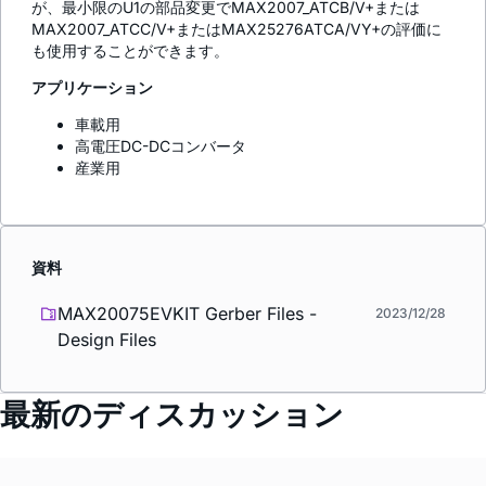
が、最小限のU1の部品変更でMAX2007_ATCB/V+または
MAX2007_ATCC/V+またはMAX25276ATCA/VY+の評価に
も使用することができます。
アプリケーション
車載用
高電圧DC-DCコンバータ
産業用
資料
MAX20075EVKIT Gerber Files -
2023/12/28
Design Files
最新のディスカッション