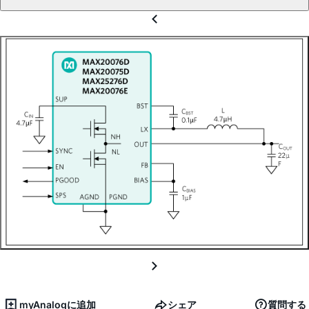
myAnalogに追加
シェア
質問する