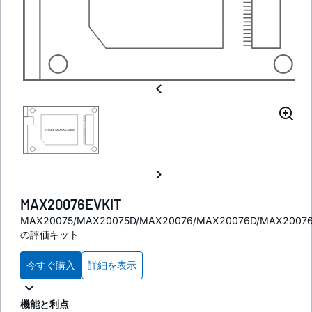
MAX20076EVKIT
MAX20075/MAX20075D/MAX20076/MAX20076D/MAX20076
の評価キット
今すぐ購入
詳細を表示
機能と利点