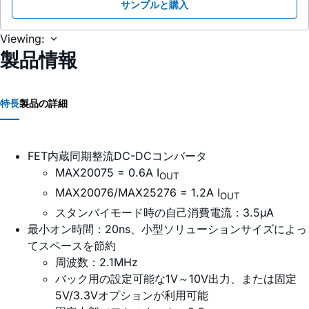
サンプルと購入
Viewing:
製品情報
特長
製品の詳細
FET内蔵同期整流DC-DCコンバータ
MAX20075 = 0.6A I
OUT
MAX20076/MAX25276 = 1.2A I
OUT
スタンバイモード時の自己消費電流：3.5µA
最小オン時間：20ns、小型ソリューションサイズによっ
てスペースを節約
周波数：2.1MHz
バック用の設定可能な1V～10V出力、または固定
5V/3.3Vオプションが利用可能