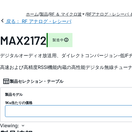
ホーム
製品
RF ＆ マイクロ波
RFアナログ・レシーバ 
戻る： RF アナログ・レシーバ
MAX2172
製造中
デジタルオーディオ放送用、ダイレクトコンバージョン-低IF
高速および高精度RSSI機能内蔵の高性能デジタル無線チュー
製品セレクション・テーブル
製品モデル
1Ku当たりの価格
Viewing: