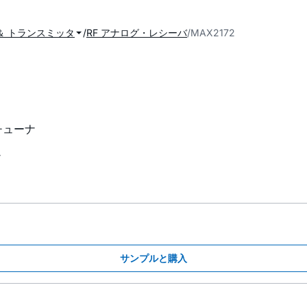
＆ トランスミッタ
RF アナログ・レシーバ
MAX2172
チューナ
ナ
サンプルと購入