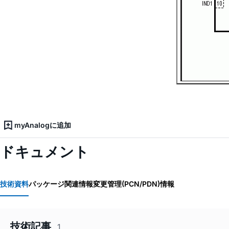
myAnalogに追加
ドキュメント
技術資料
パッケージ関連情報
変更管理(PCN/PDN)情報
技術記事
1