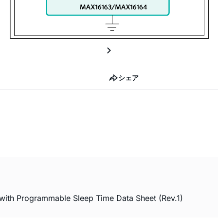
シェア
ith Programmable Sleep Time Data Sheet (Rev.1)