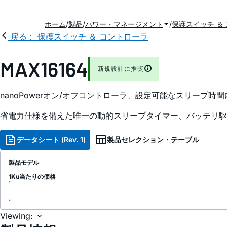
ホーム
製品
パワー・マネージメント
保護スイッチ ＆
戻る： 保護スイッチ ＆ コントローラ
MAX16164
新規設計に推奨
nanoPowerオン/オフコントローラ、設定可能なスリープ時間
省電力仕様を備えた唯一の動的スリープタイマー、バッテリ駆
データシート (Rev. 1)
製品セレクション・テーブル
製品モデル
1Ku当たりの価格
Viewing: