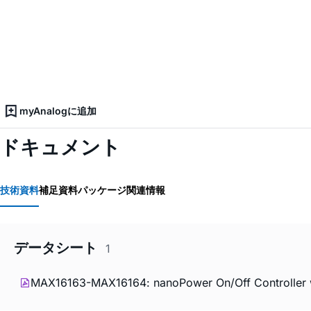
myAnalogに追加
ドキュメント
技術資料
補足資料
パッケージ関連情報
データシート
1
MAX16163-MAX16164: nanoPower On/Off Controller w