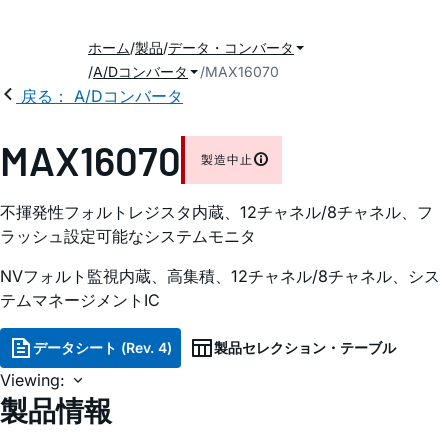
ホーム
製品
データ・コンバータ
A/Dコンバータ
MAX16070
戻る： A/Dコンバータ
MAX16070
製造中止
不揮発性フォルトレジスタ内蔵、12チャネル/8チャネル、フ
ラッシュ設定可能なシステムモニタ
NVフォルト監視内蔵、高集積、12チャネル/8チャネル、シス
テムマネージメントIC
データシート (Rev. 4)
製品セレクション・テーブル
Viewing:
製品情報