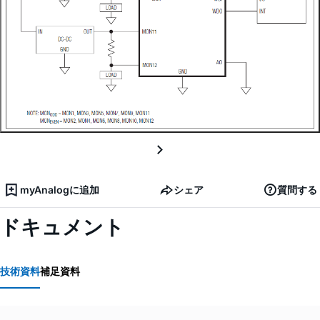
myAnalogに追加
シェア
質問する
ドキュメント
技術資料
補足資料