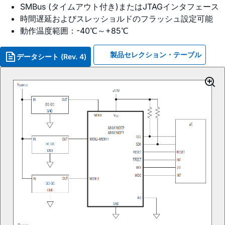
SMBus (タイムアウト付き)またはJTAGインタフェース
時間遅延およびスレッショルドのフラッシュ設定可能
動作温度範囲：-40℃～+85℃
製品セレクション・テーブル
データシート (Rev. 4)