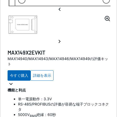
MAX149X2EVKIT
MAX14940/MAX14943/MAX14946/MAX14949の評価キッ
ト
今すぐ購入
詳細を表示
機能と利点
単一電源動作：3.3V
RS-485/PROFIBUSの評価が容易な端子ブロックコネク
タ
5000V
絶縁：60秒
RMS