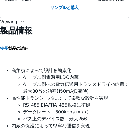
サンプルと購入
Viewing:
製品情報
特長
製品の詳細
高集積によって設計を簡素化
ケーブル側電源用LDO内蔵
ケーブル側への電力伝送用トランスドライバ内蔵：
最大80%の効率(150mA負荷時)
高性能トランシーバによって柔軟な設計を実現
RS-485 EIA/TIA-485規格に準拠
データレート：500kbps (max)
バス上のデバイス数：最大256
内蔵の保護によって堅牢な通信を実現