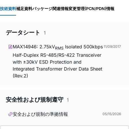
技術資料
補足資料
パッケージ関連情報
変更管理(PCN/PDN)情報
データシート
1
MAX14946: 2.75kV
Isolated 500kbps
11/09/2017
RMS
Half-Duplex RS-485/RS-422 Transceiver
with ±30kV ESD Protection and
Integrated Transformer Driver Data Sheet
(Rev.2)
安全性および規制遵守
1
安全および規制の準拠情報
05/15/2026