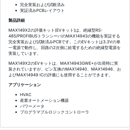
完全実装および試験済み
実証済みPCBレイアウト
製品詳細
MAX149X2の評価キット(EVキット)は、絶縁型RS-
485/PROFIBUSトランシーバのMAX14943の機能を実証する
完全実装および試験済みPCBです。このEVキットは3.3Vの単
一電源で動作し、回路の2次側に給電するための絶縁型電源を
実装しています。
MAX149X2のEVキットは、MAX14943GWE+が出荷時に実
装されていますが、ピン互換のMAX14940、MAX14946、お
よびMAX14949 ICの評価にも使用することができます。
アプリケーション
HVAC
産業オートメーション機器
パワーメータ
プログラマブルロジックコントローラ