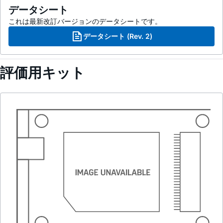
データシート
これは最新改訂バージョンのデータシートです。
データシート (Rev. 2)
評価用キット