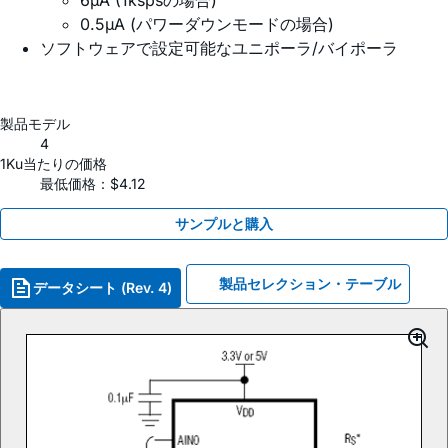
6µA (1kspsの場合)
0.5µA (パワーダウンモードの場合)
ソフトウェアで設定可能なユニポーラ/バイポーラ
製品モデル
4
1Ku当たりの価格
最低価格：$4.12
サンプルと購入
製品セレクション・テーブル
データシート (Rev. 4)