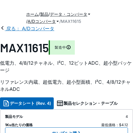
ホーム
製品
データ・コンバータ
A/Dコンバータ
MAX11615
戻る： A/Dコンバータ
MAX11615
製造中
低電力、4/8/12チャネル、I²C、12ビットADC、超小型パッケ
ージ
リファレンス内蔵、超低電力、超小型面積、I²C、4/8/12チャ
ネルADC
データシート (Rev. 4)
製品セレクション・テーブル
製品モデル
4
1Ku当たりの価格
最低価格：$4.12