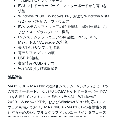
1.7MHz I²Cインタフェース
EVキットドーターボードにマスターボードから電力を
供給
Windows 2000、Windows XP、およびWindows Vista
(32ビット)対応のソフトウェア
EVシステムソフトウェアの時間領域、周波数領域、お
よびヒストグラムプロット機能
EVシステムソフトウェアの周波数、RMS、Min、
Max、およびAverage DC計算
最大1メガサンプルを収集
電圧リファレンス内蔵
USB-PC接続
実証済みPCBレイアウト
完全実装および試験済み
製品詳細
MAX11600～MAX11617の評価システム(EVシステム)は、1つ
のマスターボード、および6つのEVキットドーターボードの1
つを内蔵しています。このEVシステムは、Windows®
2000、Windows XP®、およびWindows Vista®対応のソフト
ウェアも備えており、MAX11600～MAX11617の各機能を実
行するためのシンプルなグラフィカルユーザインタフェース