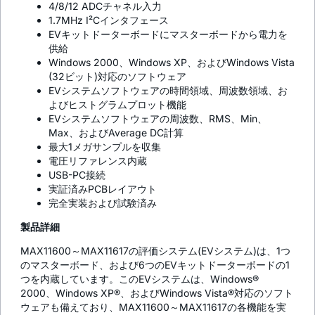
4/8/12 ADCチャネル入力
1.7MHz I²Cインタフェース
EVキットドーターボードにマスターボードから電力を
供給
Windows 2000、Windows XP、およびWindows Vista
(32ビット)対応のソフトウェア
EVシステムソフトウェアの時間領域、周波数領域、お
よびヒストグラムプロット機能
EVシステムソフトウェアの周波数、RMS、Min、
Max、およびAverage DC計算
最大1メガサンプルを収集
電圧リファレンス内蔵
USB-PC接続
実証済みPCBレイアウト
完全実装および試験済み
製品詳細
MAX11600～MAX11617の評価システム(EVシステム)は、1つ
のマスターボード、および6つのEVキットドーターボードの1
つを内蔵しています。このEVシステムは、Windows®
2000、Windows XP®、およびWindows Vista®対応のソフト
ウェアも備えており、MAX11600～MAX11617の各機能を実