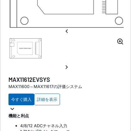
MAX11612EVSYS
MAX11600～MAX11617の評価システム
今すぐ購入
詳細を表示
機能と利点
4/8/12 ADCチャネル入力