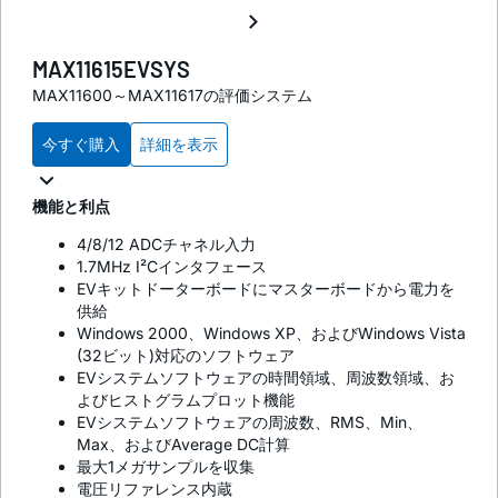
MAX11615EVSYS
MAX11600～MAX11617の評価システム
今すぐ購入
詳細を表示
機能と利点
4/8/12 ADCチャネル入力
1.7MHz I²Cインタフェース
EVキットドーターボードにマスターボードから電力を
供給
Windows 2000、Windows XP、およびWindows Vista
(32ビット)対応のソフトウェア
EVシステムソフトウェアの時間領域、周波数領域、お
よびヒストグラムプロット機能
EVシステムソフトウェアの周波数、RMS、Min、
Max、およびAverage DC計算
最大1メガサンプルを収集
電圧リファレンス内蔵