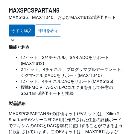
MAXSPCSPARTAN6
MAX5135、MAX11040、およびMAX11612の評価キット
今すぐ購入
詳細を表示
機能と利点
12ビット、2/4チャネル、SAR ADCをサポート
(MAX11612)
24ビット、4チャネル、プログラマブルデータレート、
シグマ-デルタADCをサポート(MAX11040)
12ビット、4チャネルDACをサポート(MAX5135)
標準FMC VITA-57.1 LPCコネクタを介して任意の
Spartan 6評価ボードと接続
製品詳細
MAXSPCSPARTAN6+の評価キット(EVキット)は、Xilinx®
Spartan® 6シリーズFPGA用に作成された任意の評価ボード
でマキシムのADCとDACを容易に使用することができるよう
に設計されています。このEVキットは、MAX11612および