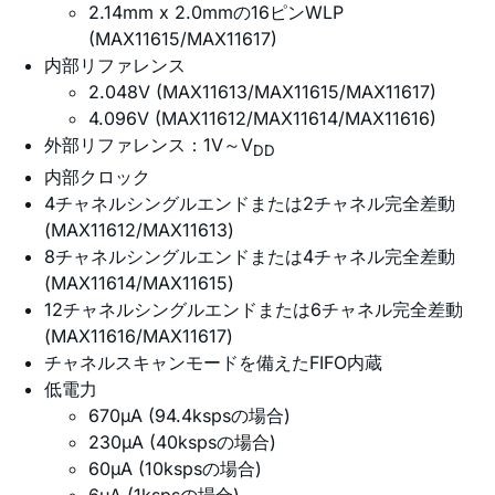
2.14mm x 2.0mmの16ピンWLP
(MAX11615/MAX11617)
内部リファレンス
2.048V (MAX11613/MAX11615/MAX11617)
4.096V (MAX11612/MAX11614/MAX11616)
外部リファレンス：1V～V
DD
内部クロック
4チャネルシングルエンドまたは2チャネル完全差動
(MAX11612/MAX11613)
8チャネルシングルエンドまたは4チャネル完全差動
(MAX11614/MAX11615)
12チャネルシングルエンドまたは6チャネル完全差動
(MAX11616/MAX11617)
チャネルスキャンモードを備えたFIFO内蔵
低電力
670µA (94.4kspsの場合)
230µA (40kspsの場合)
60µA (10kspsの場合)