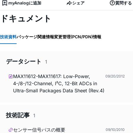
myAnalogに追加
シェア
質問する
ドキュメント
技術資料
パッケージ関連情報
変更管理(PCN/PDN)情報
データシート
1
MAX11612-MAX11617: Low-Power,
09/20/2012
4-/8-/12-Channel, I²C, 12-Bit ADCs in
Ultra-Small Packages Data Sheet (Rev.4)
技術記事
1
センサー信号パスの概要
09/10/2010