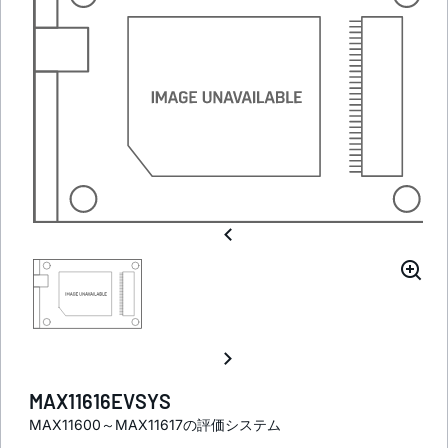
MAX11616EVSYS
MAX11600～MAX11617の評価システム