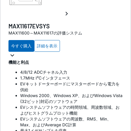
MAX11617EVSYS
MAX11600～MAX11617の評価システム
今すぐ購入
詳細を表示
機能と利点
4/8/12 ADCチャネル入力
1.7MHz I²Cインタフェース
EVキットドーターボードにマスターボードから電力を
供給
Windows 2000、Windows XP、およびWindows Vista
(32ビット)対応のソフトウェア
EVシステムソフトウェアの時間領域、周波数領域、お
よびヒストグラムプロット機能
EVシステムソフトウェアの周波数、RMS、Min、
Max、およびAverage DC計算
最大1メガサンプルを収集