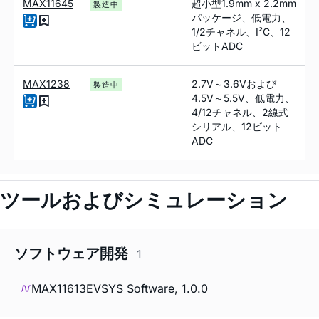
MAX11645
超小型1.9mm x 2.2mm
製造中
パッケージ、低電力、
1/2チャネル、I²C、12
ビットADC
MAX1238
2.7V～3.6Vおよび
製造中
4.5V～5.5V、低電力、
4/12チャネル、2線式
シリアル、12ビット
ADC
ツールおよびシミュレーション
ソフトウェア開発
1
MAX11613EVSYS Software, 1.0.0