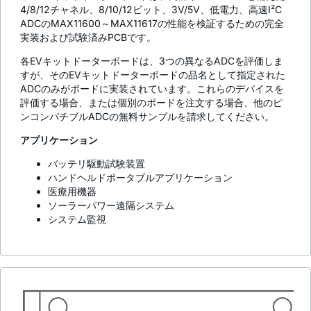
4/8/12チャネル、8/10/12ビット、3V/5V、低電力、高速I²C
ADCのMAX11600～MAX11617の性能を検証するための完全
実装および試験済みPCBです。
各EVキットドーターボードは、3つの異なるADCを評価しま
すが、そのEVキットドーターボードの品名として指定された
ADCのみがボードに実装されています。これらのデバイスを
評価する場合、または個別のボードを注文する場合、他のピ
ンコンパチブルADCの無料サンプルを請求してください。
アプリケーション
バッテリ駆動試験装置
ハンドヘルドポータブルアプリケーション
医療用機器
ソーラーパワー遠隔システム
システム監視