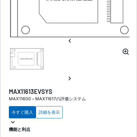
MAX11613EVSYS
MAX11600～MAX11617の評価システム
今すぐ購入
詳細を表示
機能と利点