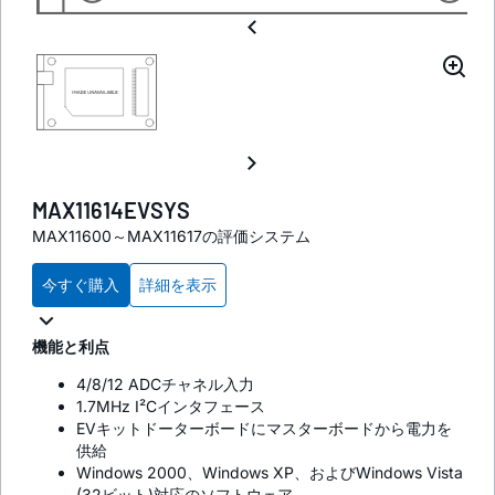
MAX11614EVSYS
MAX11600～MAX11617の評価システム
今すぐ購入
詳細を表示
機能と利点
4/8/12 ADCチャネル入力
1.7MHz I²Cインタフェース
EVキットドーターボードにマスターボードから電力を
供給
Windows 2000、Windows XP、およびWindows Vista
(32ビット)対応のソフトウェア