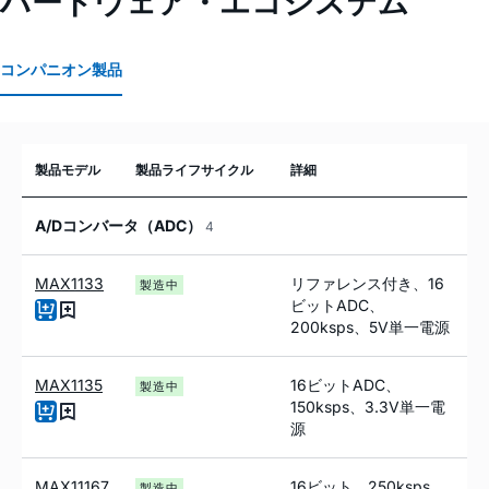
ハードウェア・エコシステム
コンパニオン製品
製品モデル
製品ライフサイクル
詳細
A/Dコンバータ（ADC）
4
MAX1133
リファレンス付き、16
製造中
ビットADC、
200ksps、5V単一電源
MAX1135
16ビットADC、
製造中
150ksps、3.3V単一電
源
MAX11167
16ビット、250ksps、
製造中