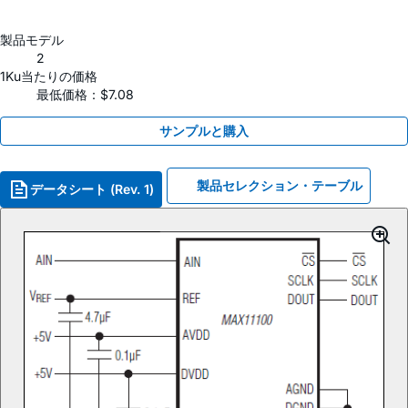
製品モデル
2
1Ku当たりの価格
最低価格：$7.08
サンプルと購入
製品セレクション・テーブル
データシート (Rev. 1)