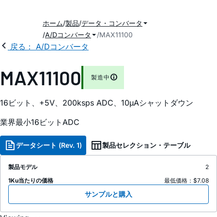
ホーム
製品
データ・コンバータ
A/Dコンバータ
MAX11100
戻る： A/Dコンバータ
MAX11100
製造中
16ビット、+5V、200ksps ADC、10µAシャットダウン
業界最小16ビットADC
データシート (Rev. 1)
製品セレクション・テーブル
製品モデル
2
1Ku当たりの価格
最低価格：$7.08
サンプルと購入