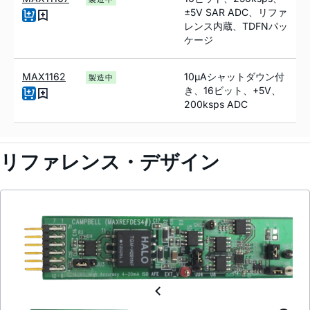
±5V SAR ADC、リファ
レンス内蔵、TDFNパッ
ケージ
MAX1162
10µAシャットダウン付
製造中
き、16ビット、+5V、
200ksps ADC
リファレンス・デザイン