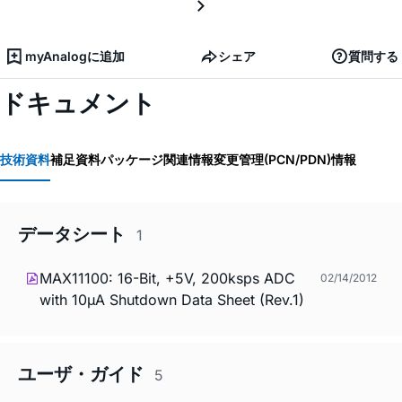
myAnalogに追加
シェア
質問する
ドキュメント
技術資料
補足資料
パッケージ関連情報
変更管理(PCN/PDN)情報
データシート
1
MAX11100: 16-Bit, +5V, 200ksps ADC
02/14/2012
with 10µA Shutdown Data Sheet (Rev.1)
ユーザ・ガイド
5