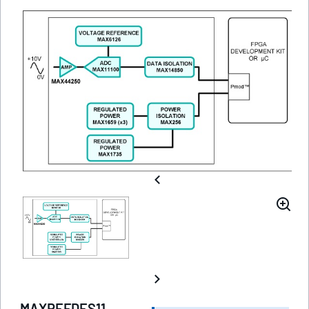
MAXREFDES11