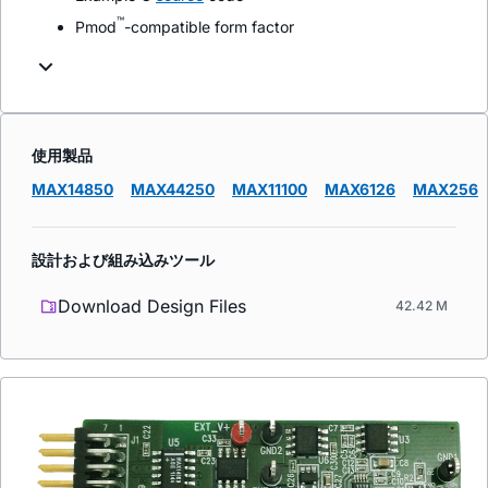
™
Pmod
-compatible form factor
使用製品
MAX14850
MAX44250
MAX11100
MAX6126
MAX256
設計および組み込みツール
Download Design Files
42.42 M