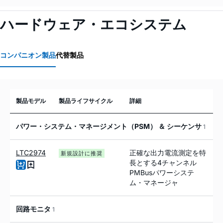
ハードウェア・エコシステム
コンパニオン製品
代替製品
製品モデル
製品ライフサイクル
詳細
パワー・システム・マネージメント（PSM） ＆ シーケンサ
1
LTC2974
正確な出力電流測定を特
新規設計に推奨
長とする4チャンネル
PMBusパワーシステ
ム・マネージャ
回路モニタ
1