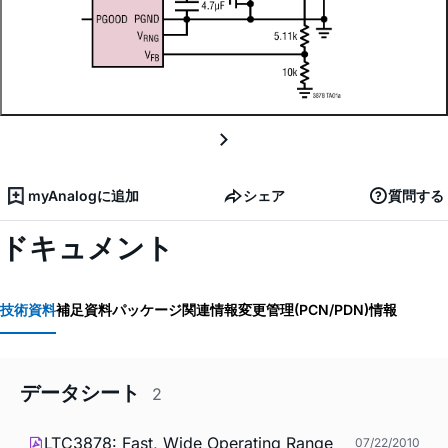
myAnalogに追加
シェア
質問する
ドキュメント
技術資料
補足資料
パッケージ関連情報
変更管理(PCN/PDN)情報
データシート
2
LTC3878: Fast, Wide Operating Range
07/22/2010