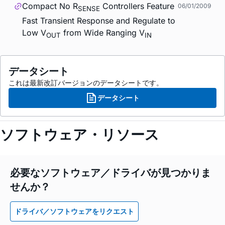
Compact No R
Controllers Feature
06/01/2009
SENSE
Fast Transient Response and Regulate to
Low V
from Wide Ranging V
OUT
IN
データシート
これは最新改訂バージョンのデータシートです。
データシート
ソフトウェア・リソース
必要なソフトウェア／ドライバが見つかりま
せんか？
ドライバ／ソフトウェアをリクエスト