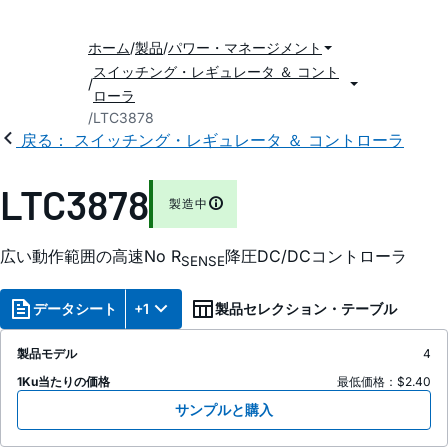
ホーム
製品
パワー・マネージメント
スイッチング・レギュレータ ＆ コント
ローラ
LTC3878
戻る： スイッチング・レギュレータ ＆ コントローラ
LTC3878
製造中
広い動作範囲の高速No R
降圧DC/DCコントローラ
SENSE
データシート
+1
製品セレクション・テーブル
製品モデル
4
1Ku当たりの価格
最低価格：$2.40
サンプルと購入