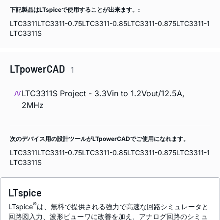
下記製品はLTspiceで使用することが出来ます。:
LTC3311
LTC3311-0.75
LTC3311-0.85
LTC3311-0.875
LTC3311-1
LTC3311S
LTpowerCAD
1
LTC3311S Project - 3.3Vin to 1.2Vout/12.5A,
2MHz
次のデバイス用の設計ツールがLTpowerCADでご使用になれます。
LTC3311
LTC3311-0.75
LTC3311-0.85
LTC3311-0.875
LTC3311-1
LTC3311S
LTspice
®
LTspice
は、無料で提供される強力で高速な回路シミュレータと
回路図入力、波形ビューワに改善を加え、アナログ回路のシミュ