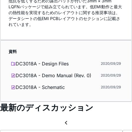
抵抗を低くするための露出パッドが付いた3mm × 3mm
LQFNパッケージで組み立てられています。低EMI動作と最大
の熱性能を実現するためのレイアウトに関する推奨事項は、
データシートの低EMI PCBレイアウトのセクションに記載さ
れています。
資料
DC3018A - Design Files
2020/09/29
DC3018A - Demo Manual (Rev. 0)
2020/09/29
DC3018A - Schematic
2020/09/29
最新のディスカッション