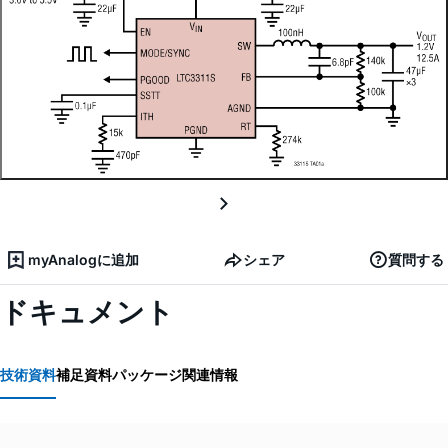
myAnalogに追加
シェア
質問する
ドキュメント
技術資料
補足資料
パッケージ関連情報