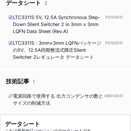
データシート
2
LTC3311S 5V, 12.5A Synchronous Step-
01/12/2021
Down Silent Switcher 2 in 3mm x 3mm
LQFN Data Sheet (Rev.A)
LTC3311S : 3mm×3mm LQFNパッケージ
01/12/2021
の5V、12.5A同期整流式降圧Silent
Switcher 2レギュレータ データシート
技術記事
1
電源回路で使用する 出力コンデンサの数と
09/01/2021
サイズの削減方法
データシート
これは最新改訂バージョンのデータシートです。