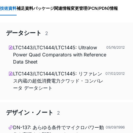
技術資料
補足資料
パッケージ関連情報
変更管理(PCN/PDN)情報
データシート
2
LTC1443/LTC1444/LTC1445: Ultralow
05/16/2012
Power Quad Comparators with Reference
Data Sheet
LTC1443/LTC1444/LTC1445: リファレン
07/02/2012
ス内蔵の超低消費電力クワッド・コンパレ
ータ データシート
デザイン・ノート
2
DN-137: あらゆる条件でマイクロパワー動
09/09/1996