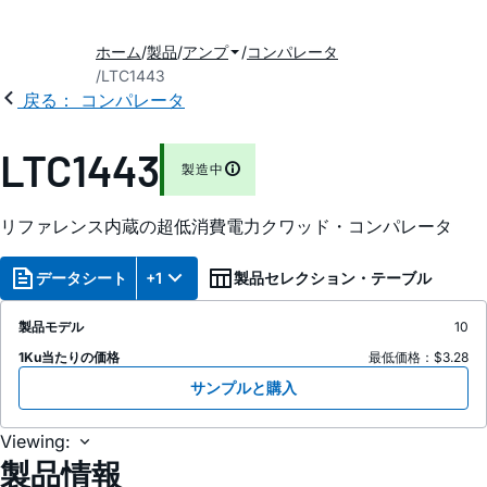
ホーム
製品
アンプ
コンパレータ
LTC1443
戻る： コンパレータ
LTC1443
製造中
リファレンス内蔵の超低消費電力クワッド・コンパレータ
データシート
+1
製品セレクション・テーブル
製品モデル
10
1Ku当たりの価格
最低価格：$3.28
サンプルと購入
Viewing:
製品情報