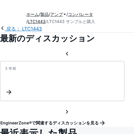
ホーム
製品
アンプ
コンパレータ
LTC1443
LTC1443 サンプルと購入
戻る： LTC1443
最新のディスカッション
3 年前
New
Inter
Setup
for
Amplif
EngineerZone®で関連するディスカッションを見る
最近表示した製品