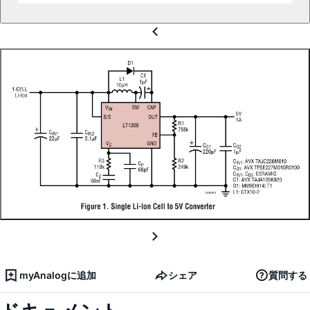
myAnalogに追加
シェア
質問する