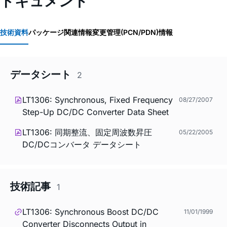
ドキュメント
技術資料
パッケージ関連情報
変更管理(PCN/PDN)情報
データシート
2
LT1306: Synchronous, Fixed Frequency
08/27/2007
Step-Up DC/DC Converter Data Sheet
LT1306: 同期整流、固定周波数昇圧
05/22/2005
DC/DCコンバータ データシート
技術記事
1
LT1306: Synchronous Boost DC/DC
11/01/1999
Converter Disconnects Output in