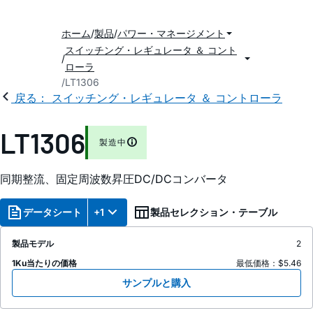
ホーム
製品
パワー・マネージメント
スイッチング・レギュレータ ＆ コント
ローラ
LT1306
戻る： スイッチング・レギュレータ ＆ コントローラ
LT1306
製造中
同期整流、固定周波数昇圧DC/DCコンバータ
データシート
+1
製品セレクション・テーブル
製品モデル
2
1Ku当たりの価格
最低価格：$5.46
サンプルと購入