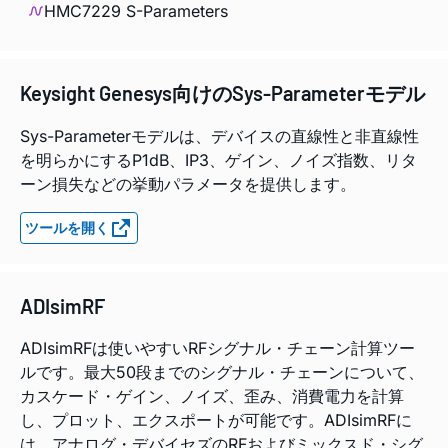
HMC7229 S-Parameters
Keysight Genesys向けのSys-Parameterモデル
Sys-Parameterモデルは、デバイスの直線性と非直線性
を明らかにするP1dB、IP3、ゲイン、ノイズ指数、リタ
ーン損失などの挙動パラメータを提供します。
ツールを開く
ADIsimRF
ADIsimRFは使いやすいRFシグナル・チェーン計算ツー
ルです。最大50段までのシグナル・チェーンについて、
カスケード・ゲイン、ノイズ、歪み、消費電力を計算
し、プロット、エクスポートが可能です。ADIsimRFに
は、アナログ・デバイセズのRFおよびミックスド・シグ