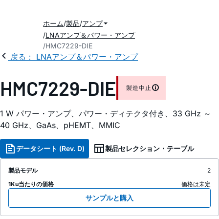
ホーム
製品
アンプ
LNAアンプ＆パワー・アンプ
HMC7229-DIE
戻る： LNAアンプ＆パワー・アンプ
HMC7229-DIE
製造中止
1 W パワー・アンプ、パワー・ディテクタ付き、33 GHz ～
40 GHz、GaAs、pHEMT、MMIC
データシート (Rev. D)
製品セレクション・テーブル
製品モデル
2
1Ku当たりの価格
価格は未定
サンプルと購入