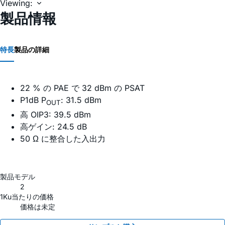
Viewing:
製品情報
特長
製品の詳細
22 % の PAE で 32 dBm の PSAT
P1dB P
: 31.5 dBm
OUT
高 OIP3: 39.5 dBm
高ゲイン: 24.5 dB
50 Ω に整合した入出力
製品モデル
2
1Ku当たりの価格
価格は未定