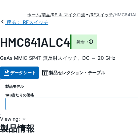
ホーム
製品
RF ＆ マイクロ波
RFスイッチ
HMC641AL
戻る： RFスイッチ
HMC641ALC4
製造中
GaAs MMIC SP4T 無反射スイッチ、DC ～ 20 GHz
データシート
製品セレクション・テーブル
製品モデル
1Ku当たりの価格
Viewing:
製品情報