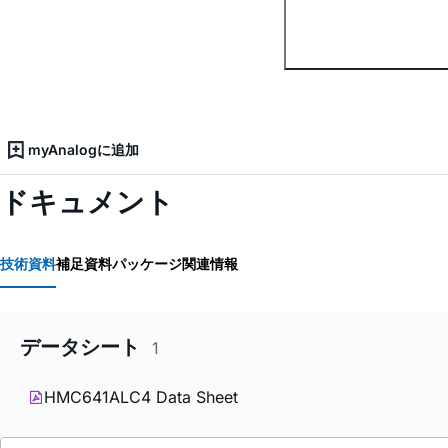
myAnalogに追加
ドキュメント
技術資料
補足資料
パッケージ関連情報
データシート
1
HMC641ALC4 Data Sheet