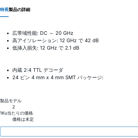
特長
製品の詳細
広帯域性能: DC ～ 20 GHz
高アイソレーション: 12 GHz で 42 dB
低挿入損失: 12 GHz で 2.1 dB
内蔵 2:4 TTL デコーダ
24 ピン 4 mm x 4 mm SMT パッケージ:
製品モデル
2
1Ku当たりの価格
価格は未定