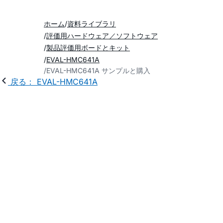
ホーム
資料ライブラリ
評価用ハードウェア／ソフトウェア
製品評価用ボードとキット
EVAL-HMC641A
EVAL-HMC641A サンプルと購入
戻る： EVAL-HMC641A