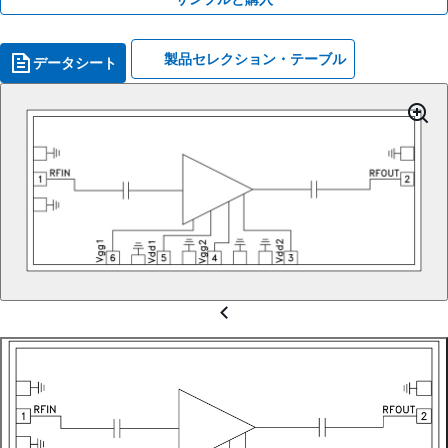
製品セレクション・テーブル
データシート