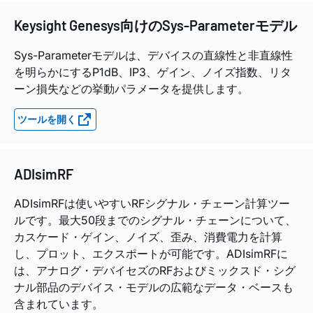
Keysight Genesys向けのSys-Parameterモデル
Sys-Parameterモデルは、デバイスの直線性と非直線性
を明らかにするP1dB、IP3、ゲイン、ノイズ指数、リタ
ーン損失などの挙動パラメータを提供します。
ツールを開く
ADIsimRF
ADIsimRFは使いやすいRFシグナル・チェーン計算ツー
ルです。最大50段までのシグナル・チェーンについて、
カスケード・ゲイン、ノイズ、歪み、消費電力を計算
し、プロット、エクスポートが可能です。ADIsimRFに
は、アナログ・デバイセズのRFおよびミックスド・シグ
ナル部品のデバイス・モデルの広範なデータ・ベースも
含まれています。