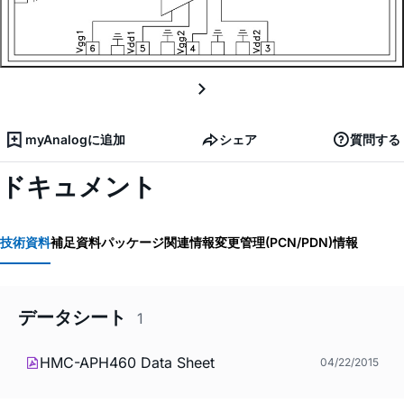
myAnalogに追加
シェア
質問する
ドキュメント
技術資料
補足資料
パッケージ関連情報
変更管理(PCN/PDN)情報
データシート
1
HMC-APH460 Data Sheet
04/22/2015