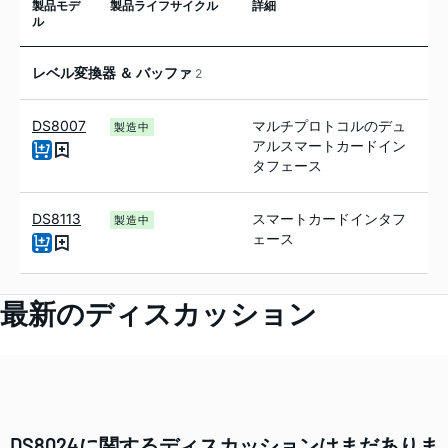
製品モデ
製品ライフサイクル
詳細
ル
レベル変換器 ＆ バッファ
2
DS8007
マルチプロトコルのデュ
製造中
アルスマートカードイン
タフェース
DS8113
スマートカードインタフ
製造中
ェース
最新のディスカッション
DS8024に関するディスカッションはまだありま