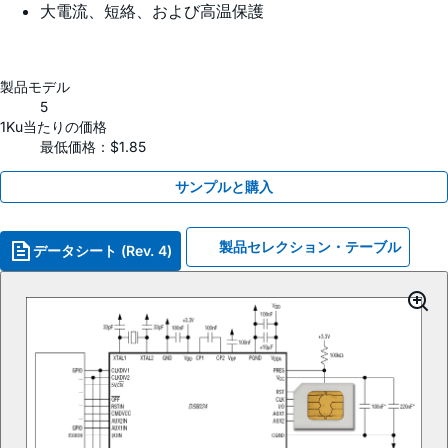
大電流、短絡、および高温保護
製品モデル
5
1Ku当たりの価格
最低価格：$1.85
サンプルと購入
製品セレクション・テーブル
データシート (Rev. 4)