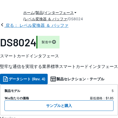
ホーム
製品
インターフェース
レベル変換器 ＆ バッファ
DS8024
戻る： レベル変換器 ＆ バッファ
DS8024
製造中
スマートカードインタフェース
堅牢な通信を実現する業界標準スマートカードインタフェース
データシート (Rev. 4)
製品セレクション・テーブル
製品モデル
5
1Ku当たりの価格
最低価格：$1.85
サンプルと購入