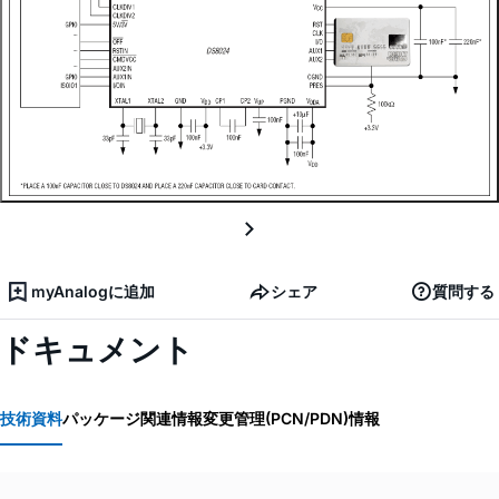
myAnalogに追加
シェア
質問する
ドキュメント
技術資料
パッケージ関連情報
変更管理(PCN/PDN)情報