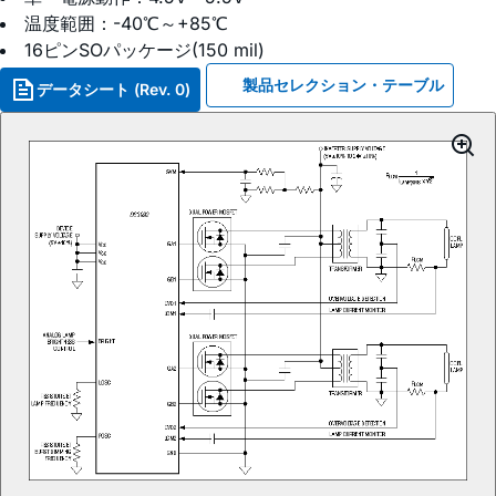
温度範囲：-40℃～+85℃
16ピンSOパッケージ(150 mil)
製品セレクション・テーブル
データシート (Rev. 0)