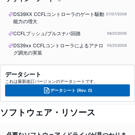
DS39XX CCFLコントローラのゲート駆動
07/07/2008
能力の増大
CCFLプッシュ/プルスナバ回路
06/21/2006
DS39xx CCFLコントローラによるアナロ
05/21/2008
グ調光の実装
データシート
これは最新改訂バージョンのデータシートです。
データシート (Rev. 0)
ソフトウェア・リソース
必要なソフトウェア／ドライバが見つかりま