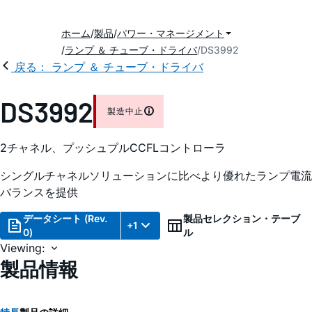
ホーム
製品
パワー・マネージメント
ランプ ＆ チューブ・ドライバ
DS3992
戻る： ランプ ＆ チューブ・ドライバ
DS3992
製造中止
2チャネル、プッシュプルCCFLコントローラ
シングルチャネルソリューションに比べより優れたランプ電流
バランスを提供
データシート (Rev.
製品セレクション・テーブ
+1
0)
ル
Viewing:
製品情報