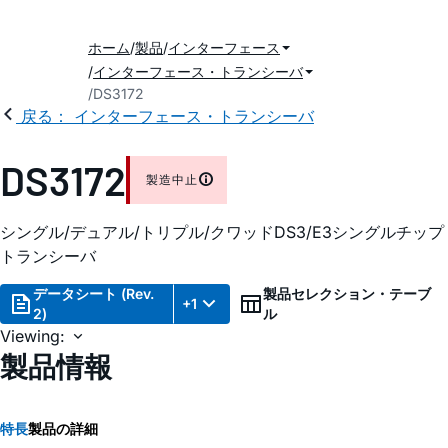
ホーム
製品
インターフェース
インターフェース・トランシーバ
DS3172
戻る： インターフェース・トランシーバ
DS3172
製造中止
シングル/デュアル/トリプル/クワッドDS3/E3シングルチップ
トランシーバ
データシート (Rev.
製品セレクション・テーブ
+1
2)
ル
Viewing:
製品情報
特長
製品の詳細