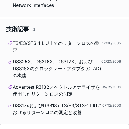
Network Interfaces
技術記事
4
T3/E3/STS-1 LIU上でのリターンロスの測
12/06/2005
定
DS325X、DS316X、DS317X、および
02/20/2006
DS318Xのクロックレートアダプタ(CLAD)
の機能
Advantest R3132スペクトルアナライザを
05/25/2006
使用したリターンロスの測定
DS317xおよびDS318x T3/E3/STS-1 LIUに
07/12/2006
おけるリターンロスの測定と改善