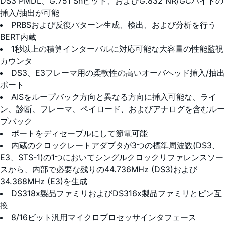
DS3 PMDL、G.751 Snビット、およびG.832 NR/GCバイトの
挿入/抽出が可能
PRBSおよび反復パターン生成、検出、および分析を行う
BERT内蔵
1秒以上の積算インターバルに対応可能な大容量の性能監視
カウンタ
DS3、E3フレーマ用の柔軟性の高いオーバヘッド挿入/抽出
ポート
AISをループバック方向と異なる方向に挿入可能な、ライ
ン、診断、フレーマ、ペイロード、およびアナログを含むルー
プバック
ポートをディセーブルにして節電可能
内蔵のクロックレートアダプタが3つの標準周波数(DS3、
E3、STS-1)の1つにおいてシングルクロックリファレンスソー
スから、内部で必要な残りの44.736MHz (DS3)および
34.368MHz (E3)を生成
DS318x製品ファミリおよびDS316x製品ファミリとピン互
換
8/16ビット汎用マイクロプロセッサインタフェース