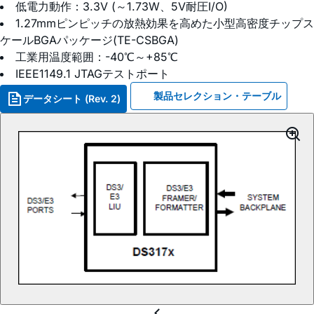
低電力動作：3.3V (～1.73W、5V耐圧I/O)
1.27mmピンピッチの放熱効果を高めた小型高密度チップス
ケールBGAパッケージ(TE-CSBGA)
工業用温度範囲：-40℃～+85℃
IEEE1149.1 JTAGテストポート
製品セレクション・テーブル
データシート (Rev. 2)