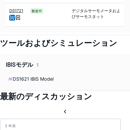
DS1721
デジタルサーモメータおよ
製造中
びサーモスタット
ツールおよびシミュレーション
IBISモデル
1
DS1621 IBIS Model
最新のディスカッション
3 年前
Buildi