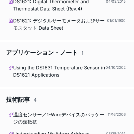
DS1621: Digital Thermometer and
04/03/2015
Thermostat Data Sheet (Rev.4)
DS1621: デジタルサーモメータおよびサー
01/01/1900
モスタット Data Sheet
アプリケーション・ノート
1
Using the DS1631 Temperature Sensor in
04/10/2002
DS1621 Applications
技術記事
4
温度センサー／1-Wireデバイスのパッケー
11/16/2006
ジの熱抵抗
Understanding Multidrop Address
03/28/2014