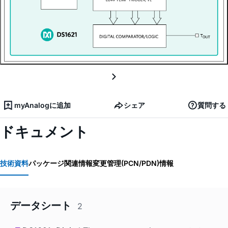
myAnalogに追加
シェア
質問する
ドキュメント
技術資料
パッケージ関連情報
変更管理(PCN/PDN)情報
データシート
2