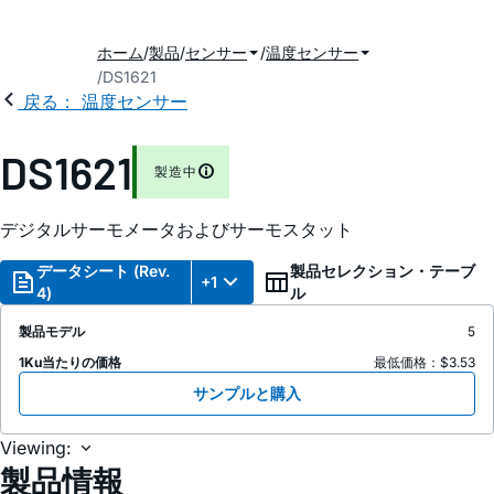
ホーム
製品
センサー
温度センサー
DS1621
戻る： 温度センサー
DS1621
製造中
デジタルサーモメータおよびサーモスタット
データシート (Rev.
製品セレクション・テーブ
+1
4)
ル
製品モデル
5
1Ku当たりの価格
最低価格：$3.53
サンプルと購入
Viewing:
製品情報