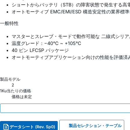
ショートからバッテリ（STB）の障害状態で発生する高
オートモーティブ EMC/EMI/ESD 構造安定性の業界標
一般特性
マスターとスレーブ・モードで動作可能な 二線式シリア
温度グレード：−40°C ~ +105°C
40 ピン LFCSP パッケージ
オートモーティブアプリケーション向けの性能を評価済
製品モデル
2
1Ku当たりの価格
価格は未定
製品セレクション・テーブル
データシート (Rev. Sp0)