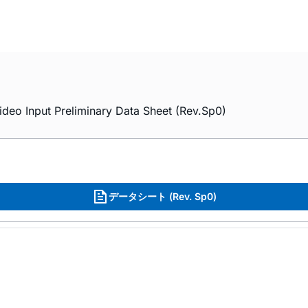
ideo Input Preliminary Data Sheet (Rev.Sp0)
データシート (Rev. Sp0)