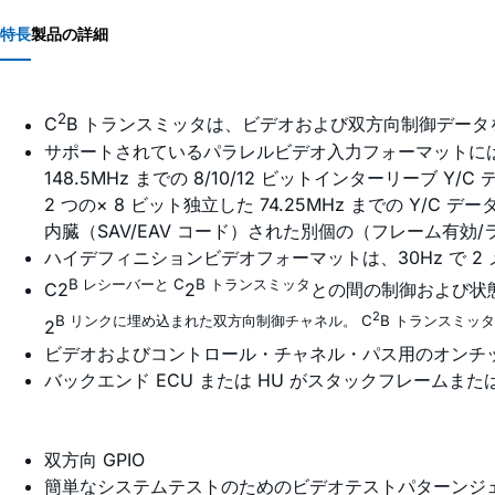
特長
製品の詳細
2
C
B トランスミッタは、ビデオおよび双方向制御デー
サポートされているパラレルビデオ入力フォーマットに
148.5MHz までの 8/10/12 ビットインターリーブ Y/C
2 つの× 8 ビット独立した 74.25MHz までの Y/C デー
内臓（SAV/EAV コード）された別個の（フレーム有効/
ハイデフィニションビデオフォーマットは、30Hz で 2 
B レシーバーと C
B トランスミッタ
C2
2
との間の制御および状
2
B リンクに埋め込まれた双方向制御チャネル。 C
B トランスミッ
2
ビデオおよびコントロール・チャネル・パス用のオンチッ
バックエンド ECU または HU がスタックフレームま
双方向 GPIO
簡単なシステムテストのためのビデオテストパターンジ