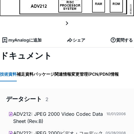
myAnalogに追加
シェア
質問する
ドキュメント
技術資料
補足資料
パッケージ関連情報
変更管理(PCN/PDN)情報
データシート
2
ADV212: JPEG 2000 Video Codec Data
10/01/2006
Sheet (Rev.B)
ADV212: JPEG 2000ビデオ・コーデック
05/28/2008