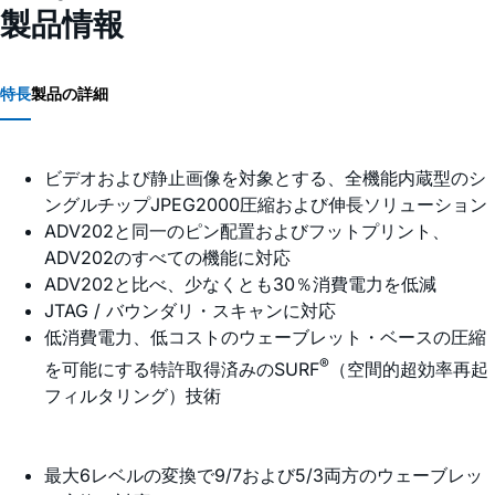
製品情報
特長
製品の詳細
ビデオおよび静止画像を対象とする、全機能内蔵型のシ
ングルチップJPEG2000圧縮および伸長ソリューション
ADV202と同一のピン配置およびフットプリント、
ADV202のすべての機能に対応
ADV202と比べ、少なくとも30％消費電力を低減
JTAG / バウンダリ・スキャンに対応
低消費電力、低コストのウェーブレット・ベースの圧縮
®
を可能にする特許取得済みのSURF
（空間的超効率再起
フィルタリング）技術
最大6レベルの変換で9/7および5/3両方のウェーブレッ