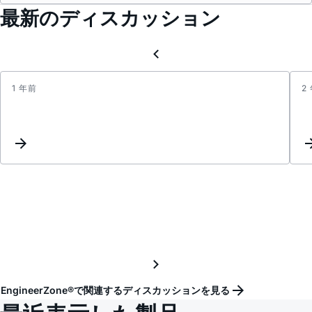
最新のディスカッション
1 年前
2
FIRM
EngineerZone®で関連するディスカッションを見る