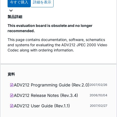
今すぐ購入
詳細を表示
製品詳細
This evaluation board is obsolete and no longer
recommended.
This page contains documentation, software, schematics
and systems for evaluating the ADV212 JPEC 2000 Video
Codec along with ordering information.
資料
ADV212 Programming Guide (Rev.2.0)
2007/02/26
ADV212 Release Notes (Rev.3.4)
2006/10/04
ADV212 User Guide (Rev.1.1)
2007/02/27