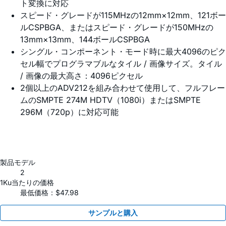
ト変換に対応
スピード・グレードが115MHzの12mm×12mm、121ボー
ルCSPBGA、またはスピード・グレードが150MHzの
13mm×13mm、144ボールCSPBGA
シングル・コンポーネント・モード時に最大4096のピク
セル幅でプログラマブルなタイル / 画像サイズ。タイル
/ 画像の最大高さ：4096ピクセル
2個以上のADV212を組み合わせて使用して、フルフレー
ムのSMPTE 274M HDTV（1080i）またはSMPTE
296M（720p）に対応可能
製品モデル
2
1Ku当たりの価格
最低価格：$47.98
サンプルと購入