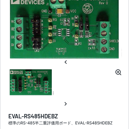
EVAL-RS485HDEBZ
標準のRS-485半二重評価用ボード、EVAL-RS485HDEBZ