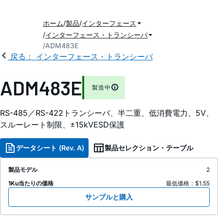
ホーム
製品
インターフェース
インターフェース・トランシーバ
ADM483E
戻る： インターフェース・トランシーバ
ADM483E
製造中
RS-485／RS-422トランシーバ、半二重、低消費電力、5V、
スルーレート制限、±15kVESD保護
データシート (Rev. A)
製品セレクション・テーブル
製品モデル
2
1Ku当たりの価格
最低価格：$1.55
サンプルと購入