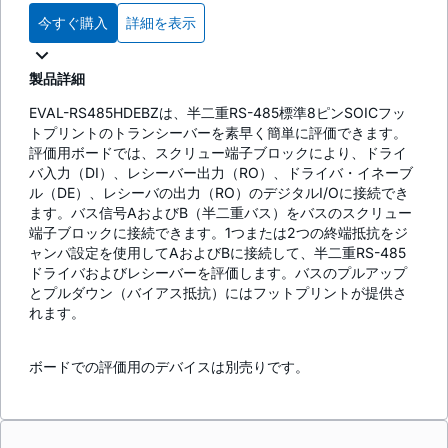
今すぐ購入
詳細を表示
製品詳細
EVAL-RS485HDEBZは、半二重RS-485標準8ピンSOICフッ
トプリントのトランシーバーを素早く簡単に評価できます。
評価用ボードでは、スクリュー端子ブロックにより、ドライ
バ入力（DI）、レシーバー出力（RO）、ドライバ・イネーブ
ル（DE）、レシーバの出力（RO）のデジタルI/Oに接続でき
ます。バス信号AおよびB（半二重バス）をバスのスクリュー
端子ブロックに接続できます。1つまたは2つの終端抵抗をジ
ャンパ設定を使用してAおよびBに接続して、半二重RS-485
ドライバおよびレシーバーを評価します。バスのプルアップ
とプルダウン（バイアス抵抗）にはフットプリントが提供さ
れます。
ボードでの評価用のデバイスは別売りです。