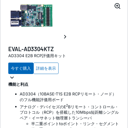
EVAL-AD3304KTZ
AD3304 E2B RCP評価用キット
今すぐ購入
詳細を表示
機能と利点
AD3304（10BASE-T1S E2B RCPリモート・ノード）
のフル機能評価用ボード
2
アナログ・デバイセズのE
Bリモート・コントロール・
プロトコル（RCP）を搭載した10Mbps短距離シングル
ペア・イーサネット物理層トランシーバ
半二重ポイントtoポイント・リンク・セグメント