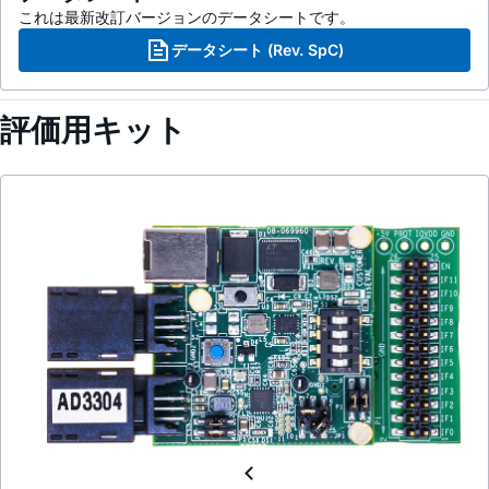
これは最新改訂バージョンのデータシートです。
データシート (Rev. SpC)
評価用キット