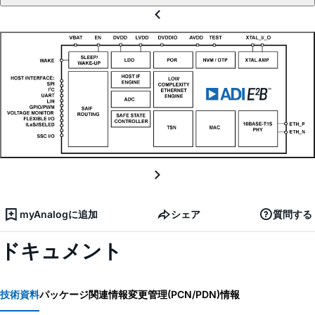
myAnalogに追加
シェア
質問する
ドキュメント
技術資料
パッケージ関連情報
変更管理(PCN/PDN)情報