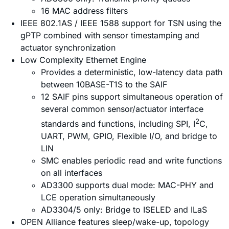
16 MAC address filters
IEEE 802.1AS / IEEE 1588 support for TSN using the
gPTP combined with sensor timestamping and
actuator synchronization
Low Complexity Ethernet Engine
Provides a deterministic, low-latency data path
between 10BASE-T1S to the SAIF
12 SAIF pins support simultaneous operation of
several common sensor/actuator interface
2
standards and functions, including SPI, I
C,
UART, PWM, GPIO, Flexible I/O, and bridge to
LIN
SMC enables periodic read and write functions
on all interfaces
AD3300 supports dual mode: MAC-PHY and
LCE operation simultaneously
AD3304/5 only: Bridge to ISELED and ILaS
OPEN Alliance features sleep/wake-up, topology