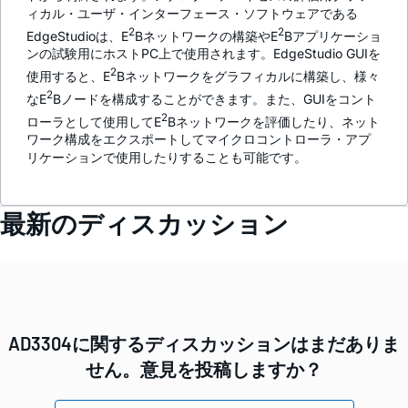
ィカル・ユーザ・インターフェース・ソフトウェアである
2
2
EdgeStudioは、E
Bネットワークの構築やE
Bアプリケーショ
ンの試験用にホストPC上で使用されます。EdgeStudio GUIを
2
使用すると、E
Bネットワークをグラフィカルに構築し、様々
2
なE
Bノードを構成することができます。また、GUIをコント
2
ローラとして使用してE
Bネットワークを評価したり、ネット
ワーク構成をエクスポートしてマイクロコントローラ・アプ
リケーションで使用したりすることも可能です。
最新のディスカッション
AD3304に関するディスカッションはまだありま
せん。意見を投稿しますか？