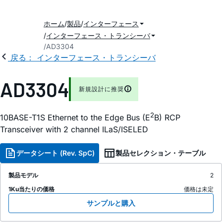
ホーム
製品
インターフェース
インターフェース・トランシーバ
AD3304
戻る： インターフェース・トランシーバ
AD3304
新規設計に推奨
2
10BASE-T1S Ethernet to the Edge Bus (E
B) RCP
Transceiver with 2 channel ILaS/ISELED
データシート (Rev. SpC)
製品セレクション・テーブル
製品モデル
2
1Ku当たりの価格
価格は未定
サンプルと購入