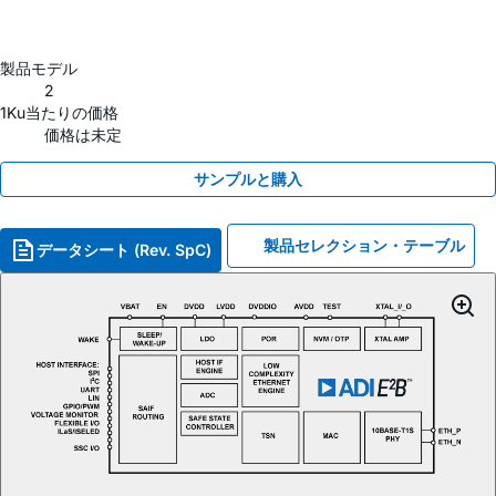
製品モデル
2
1Ku当たりの価格
価格は未定
サンプルと購入
製品セレクション・テーブル
データシート (Rev. SpC)