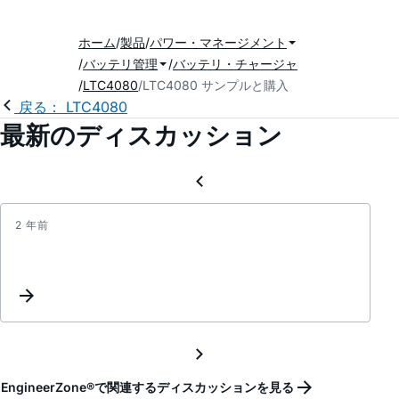
ホーム
製品
パワー・マネージメント
バッテリ管理
バッテリ・チャージャ
LTC4080
LTC4080 サンプルと購入
戻る： LTC4080
最新のディスカッション
2 年前
/CHR
max
curre
on
LTC4
EngineerZone®で関連するディスカッションを見る