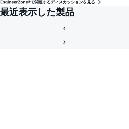
EngineerZone®で関連するディスカッションを見る
Circui
最近表示した製品
Desig