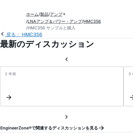
ホーム
製品
アンプ
LNAアンプ＆パワー・アンプ
HMC356
HMC356 サンプルと購入
戻る： HMC356
最新のディスカッション
2 年前
3
Updat
Keyw
Inter
EngineerZone®で関連するディスカッションを見る