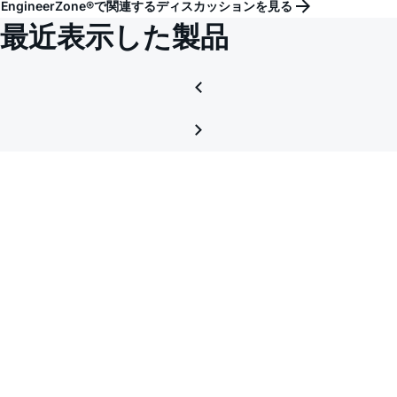
EngineerZone®で関連するディスカッションを見る
最近表示した製品